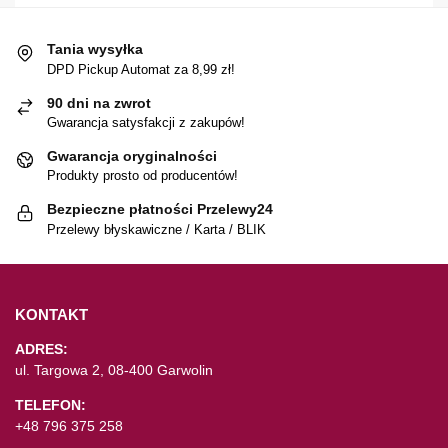
Tania wysyłka
DPD Pickup Automat za 8,99 zł!
90 dni na zwrot
Gwarancja satysfakcji z zakupów!
Gwarancja oryginalności
Produkty prosto od producentów!
Bezpieczne płatności Przelewy24
Przelewy błyskawiczne / Karta / BLIK
KONTAKT
ADRES:
ul. Targowa 2, 08-400 Garwolin
TELEFON:
+48 796 375 258