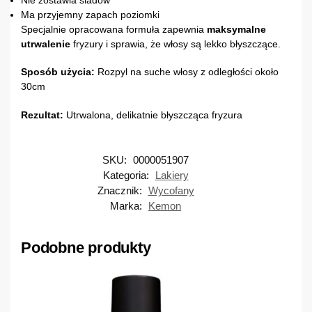
Ma przyjemny zapach poziomki
Specjalnie opracowana formuła zapewnia
maksymalne
utrwalenie
fryzury i sprawia, że włosy są lekko błyszczące.
Sposób użycia:
Rozpyl na suche włosy z odległości około
30cm
Rezultat:
Utrwalona, delikatnie błyszcząca fryzura
SKU:
0000051907
Kategoria:
Lakiery
Znacznik:
Wycofany
Marka:
Kemon
Podobne produkty