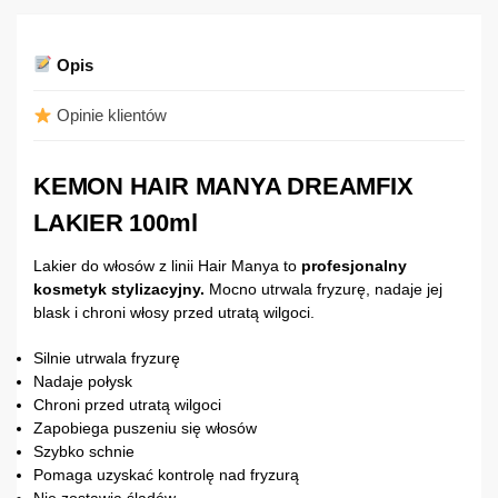
Opis
Opinie klientów
KEMON HAIR MANYA DREAMFIX
LAKIER 100ml
Lakier do włosów z linii Hair Manya to
profesjonalny
kosmetyk stylizacyjny.
Mocno utrwala fryzurę, nadaje jej
blask i chroni włosy przed utratą wilgoci.
Silnie utrwala fryzurę
Nadaje połysk
Chroni przed utratą wilgoci
Zapobiega puszeniu się włosów
Szybko schnie
Pomaga uzyskać kontrolę nad fryzurą
Nie zostawia śladów