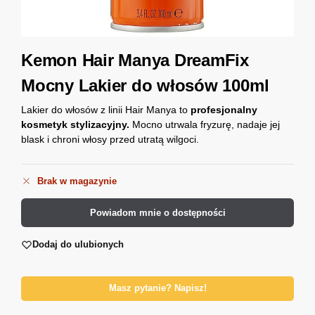
Kemon Hair Manya DreamFix
Mocny Lakier do włosów 100ml
Lakier do włosów z linii Hair Manya to
profesjonalny
kosmetyk stylizacyjny.
Mocno utrwala fryzurę, nadaje jej
blask i chroni włosy przed utratą wilgoci.
Brak w magazynie
Powiadom mnie o dostępności
Dodaj do ulubionych
Masz pytanie? Napisz!