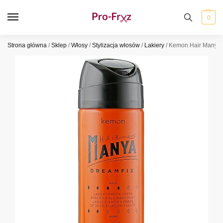
0
Strona główna
/
Sklep
/
Włosy
/
Stylizacja włosów
/
Lakiery
/
Kemon Hair Manya 