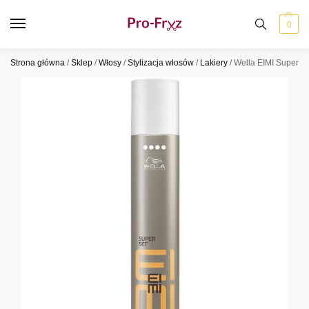
0
Strona główna
/
Sklep
/
Włosy
/
Stylizacja włosów
/
Lakiery
/
Wella EIMI Super S