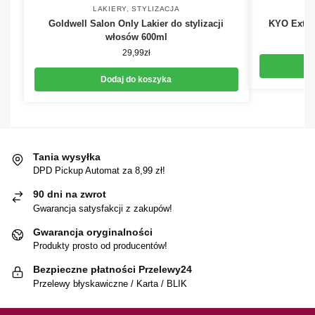
LAKIERY
,
STYLIZACJA
Goldwell Salon Only Lakier do stylizacji
KYO Extra
włosów 600ml
29,99
zł
Dodaj do koszyka
Tania wysyłka
DPD Pickup Automat za 8,99 zł!
90 dni na zwrot
Gwarancja satysfakcji z zakupów!
Gwarancja oryginalności
Produkty prosto od producentów!
Bezpieczne płatności Przelewy24
Przelewy błyskawiczne / Karta / BLIK