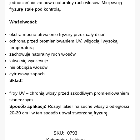
jednocześnie zachowa naturalny ruch włosów. Miej swoją
fryzurę stale pod kontrolą.
Właściwości:
ekstra mocne utrwalenie fryzury przez cały dzień
ochrona przed promieniowaniem UV, wilgocią i wysoką
temperaturą
zachowuje naturalny ruch włosów
łatwo się wyczesuje
nie obciąża włosów
cytrusowy zapach
Skład:
filtry UV – chronią włosy przed szkodliwym promieniowaniem
słonecznym
Sposób aplikacji:
Rozpyl lakier na suche włosy z odległości
20-30 cm i w ten sposób utrwal stworzoną fryzurę.
SKU:
0793
Kategoria:
Lakiery