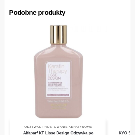
Podobne produkty
ODŻYWKI
,
PROSTOWANIE KERATYNOWE
Alfaparf KT Lisse Design Odżywka po
KYO Sty