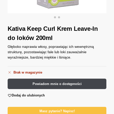
Kativa Keep Curl Krem Leave-In
do loków 200ml
Głęboko naprawia włosy, poprawiając ich wewnętrzną
strukturę, pozostawiając fale lub loki zauważalnie
wyraźniejsze, bardziej miękkie i lśniące.
Brak w magazynie
Powiadom mnie o dostępności
Dodaj do ulubionych
Masz pytanie? Napisz!