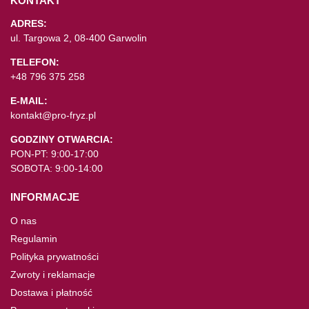
KONTAKT
ADRES:
ul. Targowa 2, 08-400 Garwolin
TELEFON:
+48 796 375 258
E-MAIL:
kontakt@pro-fryz.pl
GODZINY OTWARCIA:
PON-PT: 9:00-17:00
SOBOTA: 9:00-14:00
INFORMACJE
O nas
Regulamin
Polityka prywatności
Zwroty i reklamacje
Dostawa i płatność