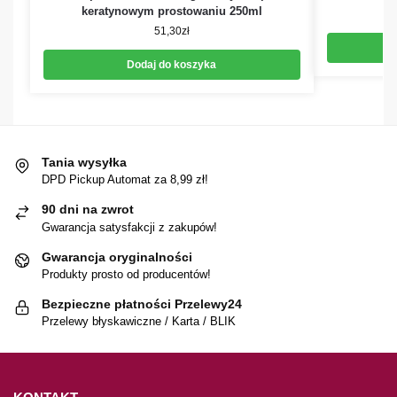
keratynowym prostowaniu 250ml
51,30
zł
Dodaj do koszyka
Tania wysyłka
DPD Pickup Automat za 8,99 zł!
90 dni na zwrot
Gwarancja satysfakcji z zakupów!
Gwarancja oryginalności
Produkty prosto od producentów!
Bezpieczne płatności Przelewy24
Przelewy błyskawiczne / Karta / BLIK