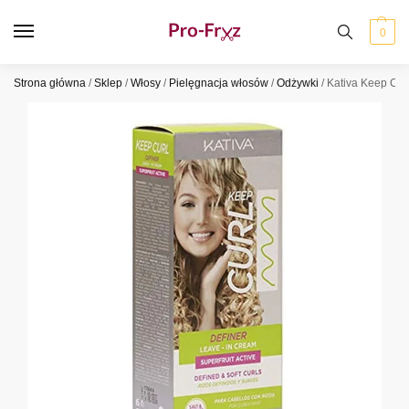
0
Strona główna
/
Sklep
/
Włosy
/
Pielęgnacja włosów
/
Odżywki
/
Kativa Keep Cur