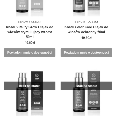
SERUM I OLEJKI
SERUM I OLEJKI
Khadi Vitality Grow Olejek do
Khadi Color Care Olejek do
włosów stymulujący wzorst
włosów ochronny 50ml
50ml
49,60
zł
49,60
zł
Powiadom mnie o dostępności
Powiadom mnie o dostępności
Brak na stanie
Brak na stanie