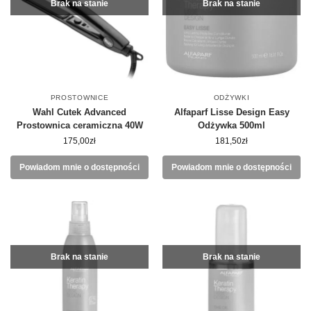
Brak na stanie
Brak na stanie
PROSTOWNICE
ODŻYWKI
Wahl Cutek Advanced
Alfaparf Lisse Design Easy
Prostownica ceramiczna 40W
Odżywka 500ml
175,00
zł
181,50
zł
Powiadom mnie o dostępności
Powiadom mnie o dostępności
Brak na stanie
Brak na stanie