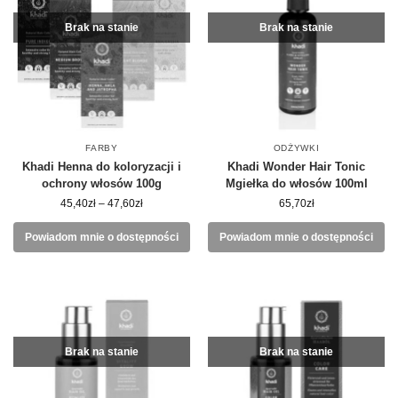
Brak na stanie
Brak na stanie
FARBY
ODŻYWKI
Khadi Henna do koloryzacji i
Khadi Wonder Hair Tonic
ochrony włosów 100g
Mgiełka do włosów 100ml
45,40
zł
–
47,60
zł
65,70
zł
Powiadom mnie o dostępności
Powiadom mnie o dostępności
Brak na stanie
Brak na stanie