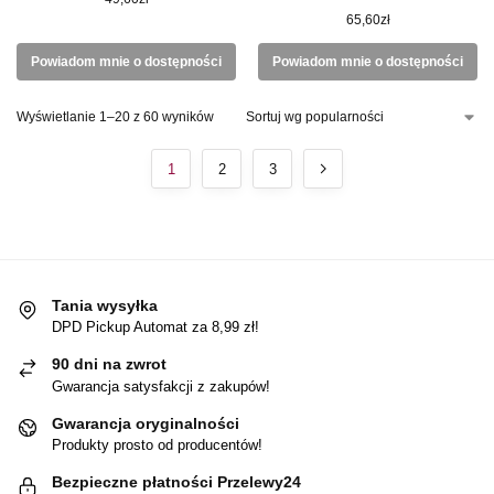
65,60
zł
Powiadom mnie o dostępności
Powiadom mnie o dostępności
Wyświetlanie 1–20 z 60 wyników
1
2
3
Tania wysyłka
DPD Pickup Automat za 8,99 zł!
90 dni na zwrot
Gwarancja satysfakcji z zakupów!
Gwarancja oryginalności
Produkty prosto od producentów!
Bezpieczne płatności Przelewy24