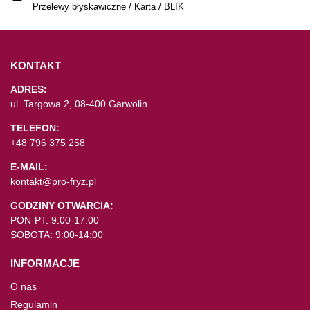
Przelewy błyskawiczne / Karta / BLIK
KONTAKT
ADRES:
ul. Targowa 2, 08-400 Garwolin
TELEFON:
+48 796 375 258
E-MAIL:
kontakt@pro-fryz.pl
GODZINY OTWARCIA:
PON-PT: 9:00-17:00
SOBOTA: 9:00-14:00
INFORMACJE
O nas
Regulamin