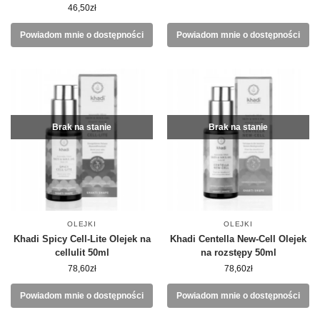
46,50
zł
Powiadom mnie o dostępności
Powiadom mnie o dostępności
Brak na stanie
Brak na stanie
OLEJKI
OLEJKI
Khadi Spicy Cell-Lite Olejek na
Khadi Centella New-Cell Olejek
cellulit 50ml
na rozstępy 50ml
78,60
zł
78,60
zł
Powiadom mnie o dostępności
Powiadom mnie o dostępności