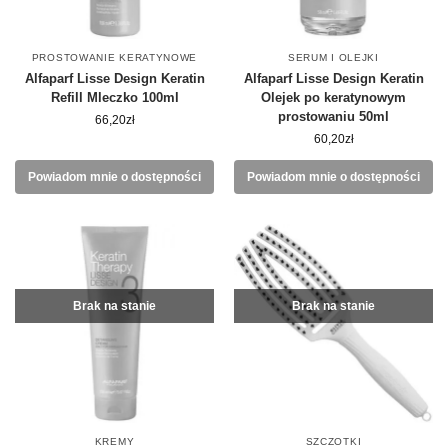
PROSTOWANIE KERATYNOWE
SERUM I OLEJKI
Alfaparf Lisse Design Keratin
Alfaparf Lisse Design Keratin
Refill Mleczko 100ml
Olejek po keratynowym
prostowaniu 50ml
66,20
zł
60,20
zł
Powiadom mnie o dostępności
Powiadom mnie o dostępności
Brak na stanie
Brak na stanie
KREMY
SZCZOTKI