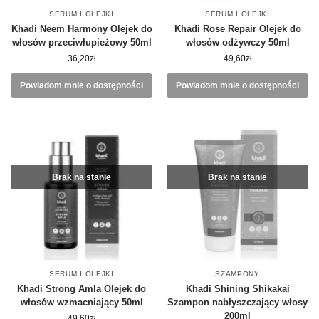
SERUM I OLEJKI
SERUM I OLEJKI
Khadi Neem Harmony Olejek do
Khadi Rose Repair Olejek do
włosów przeciwłupieżowy 50ml
włosów odżywczy 50ml
36,20
zł
49,60
zł
Powiadom mnie o dostępności
Powiadom mnie o dostępności
Brak na stanie
Brak na stanie
SERUM I OLEJKI
SZAMPONY
Khadi Strong Amla Olejek do
Khadi Shining Shikakai
włosów wzmacniający 50ml
Szampon nabłyszczający włosy
200ml
49,60
zł