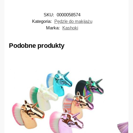
SKU:
0000058574
Kategoria:
Pędzle do makijażu
Marka:
Kashoki
Podobne produkty