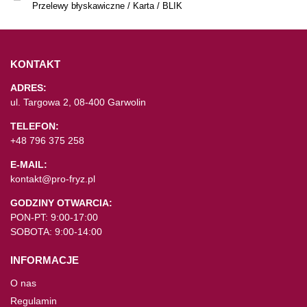
Przelewy błyskawiczne / Karta / BLIK
KONTAKT
ADRES:
ul. Targowa 2, 08-400 Garwolin
TELEFON:
+48 796 375 258
E-MAIL:
kontakt@pro-fryz.pl
GODZINY OTWARCIA:
PON-PT: 9:00-17:00
SOBOTA: 9:00-14:00
INFORMACJE
O nas
Regulamin