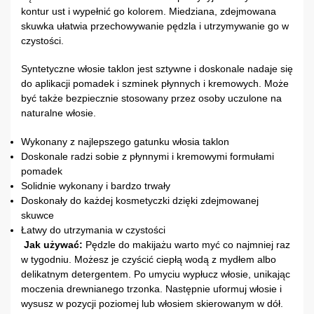
kontur ust i wypełnić go kolorem. Miedziana, zdejmowana
skuwka ułatwia przechowywanie pędzla i utrzymywanie go w
czystości.
Syntetyczne włosie taklon jest sztywne i doskonale nadaje się
do aplikacji pomadek i szminek płynnych i kremowych. Może
być także bezpiecznie stosowany przez osoby uczulone na
naturalne włosie.
Wykonany z najlepszego gatunku włosia taklon
Doskonale radzi sobie z płynnymi i kremowymi formułami
pomadek
Solidnie wykonany i bardzo trwały
Doskonały do każdej kosmetyczki dzięki zdejmowanej
skuwce
Łatwy do utrzymania w czystości
Jak używać:
Pędzle do makijażu warto myć co najmniej raz
w tygodniu. Możesz je czyścić ciepłą wodą z mydłem albo
delikatnym detergentem. Po umyciu wypłucz włosie, unikając
moczenia drewnianego trzonka. Następnie uformuj włosie i
wysusz w pozycji poziomej lub włosiem skierowanym w dół.