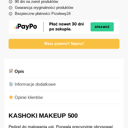
90 dni na zwrot produktów
Gwarancja oryginalności produktów
Bezpieczne płatności Przelewy24
Masz pytanie? Napisz!
Opis
Informacje dodatkowe
Opinie klientów
KASHOKI MAKEUP 500
Pędzel do malowania ust. Pozwala precyzyjnie obrysować