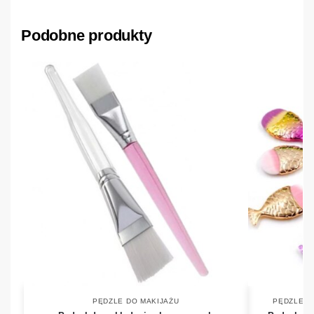
Podobne produkty
PĘDZLE DO MAKIJAŻU
PĘDZLE D