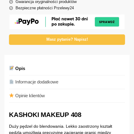
Gwarancja oryginalności produktów
Bezpieczne płatności Przelewy24
Masz pytanie? Napisz!
Opis
Informacje dodatkowe
Opinie klientów
KASHOKI MAKEUP 408
Duży pędzel do blendowania. Lekko zaostrzony kształt
pędzla umożliwia precyzyjne zacieranie granic między