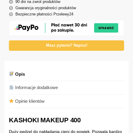
90 dni na zwrot produktów
Gwarancja oryginalności produktów
Bezpieczne płatności Przelewy24
Masz pytanie? Napisz!
Opis
Informacje dodatkowe
Opinie klientów
KASHOKI MAKEUP 400
Duży pędzel do nakładania cieni do powiek. Pozwala bardzo