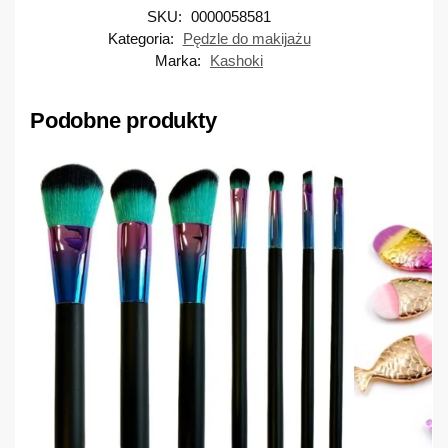
SKU:
0000058581
Kategoria:
Pędzle do makijażu
Marka:
Kashoki
Podobne produkty