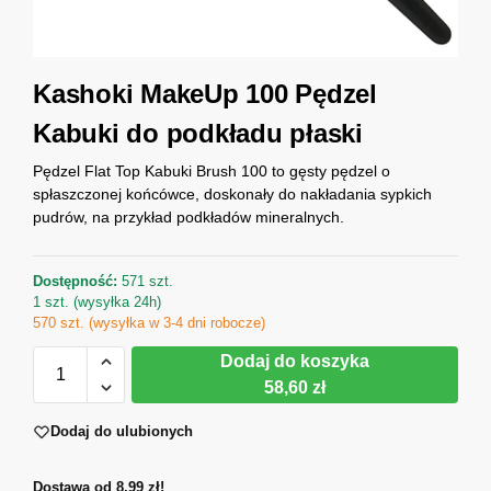
Kashoki MakeUp 100 Pędzel
Kabuki do podkładu płaski
Pędzel Flat Top Kabuki Brush 100 to gęsty pędzel o
spłaszczonej końcówce, doskonały do nakładania sypkich
pudrów, na przykład podkładów mineralnych.
Dostępność:
571 szt.
1 szt. (wysyłka 24h)
570 szt. (wysyłka w 3-4 dni robocze)
Dodaj do koszyka
58,60 zł
Dodaj do ulubionych
Dostawa od 8,99 zł!