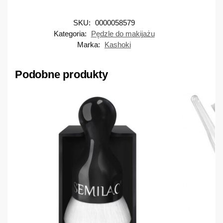
SKU:
0000058579
Kategoria:
Pędzle do makijażu
Marka:
Kashoki
Podobne produkty