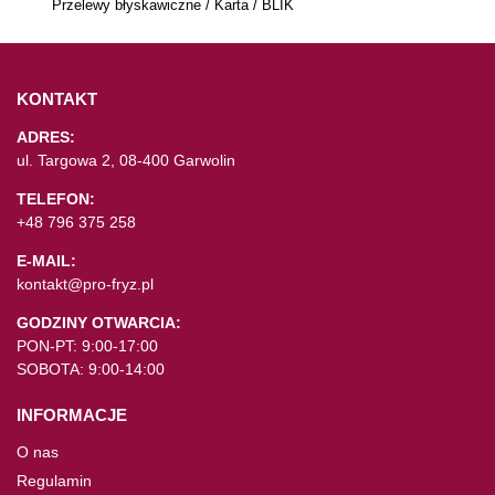
Przelewy błyskawiczne / Karta / BLIK
KONTAKT
ADRES:
ul. Targowa 2, 08-400 Garwolin
TELEFON:
+48 796 375 258
E-MAIL:
kontakt@pro-fryz.pl
GODZINY OTWARCIA:
PON-PT: 9:00-17:00
SOBOTA: 9:00-14:00
INFORMACJE
O nas
Regulamin