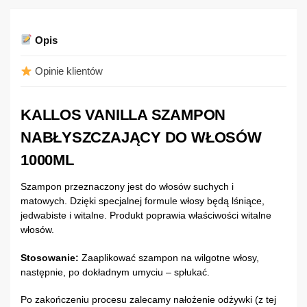
Opis
Opinie klientów
KALLOS VANILLA SZAMPON
NABŁYSZCZAJĄCY DO WŁOSÓW
1000ML
Szampon przeznaczony jest do włosów suchych i
matowych. Dzięki specjalnej formule włosy będą lśniące,
jedwabiste i witalne. Produkt poprawia właściwości witalne
włosów.
Stosowanie:
Zaaplikować szampon na wilgotne włosy,
następnie, po dokładnym umyciu – spłukać.
Po zakończeniu procesu zalecamy nałożenie odżywki (z tej