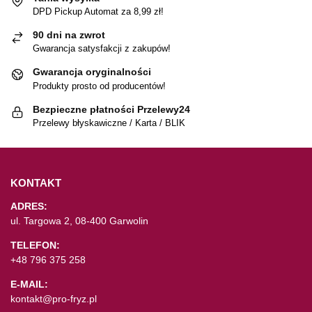
DPD Pickup Automat za 8,99 zł!
90 dni na zwrot
Gwarancja satysfakcji z zakupów!
Gwarancja oryginalności
Produkty prosto od producentów!
Bezpieczne płatności Przelewy24
Przelewy błyskawiczne / Karta / BLIK
KONTAKT
ADRES:
ul. Targowa 2, 08-400 Garwolin
TELEFON:
+48 796 375 258
E-MAIL:
kontakt@pro-fryz.pl