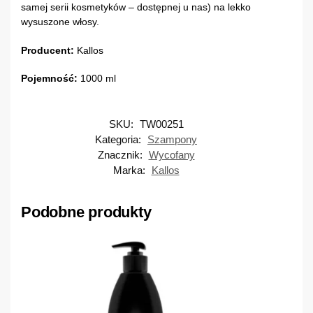
samej serii kosmetyków – dostępnej u nas) na lekko
wysuszone włosy.
Producent:
Kallos
Pojemność:
1000 ml
SKU:
TW00251
Kategoria:
Szampony
Znacznik:
Wycofany
Marka:
Kallos
Podobne produkty