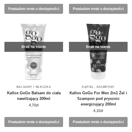
Powiadom mnie o dostępności
Powiadom mnie o dostępności
Brak na stanie
Brak na stanie
BALSAMY I MLECZKA
KĄPIEL
,
SZAMPONY
Kallos GoGo Balsam do ciała
Kallos GoGo For Men 2in1 Żel i
nawilżający 200ml
Szampon pod prysznic
energizujący 200ml
4,70
zł
4,10
zł
Powiadom mnie o dostępności
Powiadom mnie o dostępności