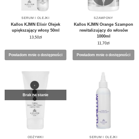
SERUM I OLEJKI
SZAMPONY
Kallos KJMN Elixir Olejek
Kallos KJMN Orange Szampon
upiększający włosy 50ml
rewitalizujący do włosów
1000ml
13,50
zł
11,70
zł
Powiadom mnie o dostępności
Powiadom mnie o dostępności
Brak na stanie
ODŻYWKI
SERUM I OLEJKI