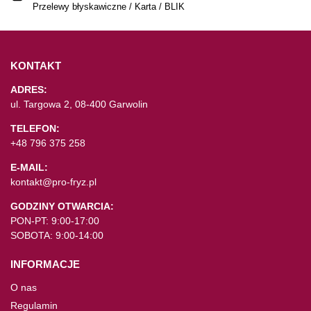
Przelewy błyskawiczne / Karta / BLIK
KONTAKT
ADRES:
ul. Targowa 2, 08-400 Garwolin
TELEFON:
+48 796 375 258
E-MAIL:
kontakt@pro-fryz.pl
GODZINY OTWARCIA:
PON-PT: 9:00-17:00
SOBOTA: 9:00-14:00
INFORMACJE
O nas
Regulamin