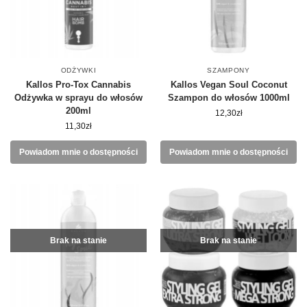
ODŻYWKI
SZAMPONY
Kallos Pro-Tox Cannabis
Kallos Vegan Soul Coconut
Odżywka w sprayu do włosów
Szampon do włosów 1000ml
200ml
12,30
zł
11,30
zł
Powiadom mnie o dostępności
Powiadom mnie o dostępności
Brak na stanie
Brak na stanie