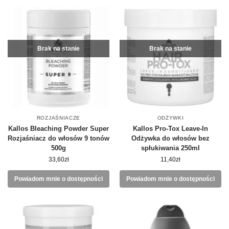
Brak na stanie
Brak na stanie
ROZJAŚNIACZE
ODŻYWKI
Kallos Bleaching Powder Super
Kallos Pro-Tox Leave-In
Rozjaśniacz do włosów 9 tonów
Odżywka do włosów bez
500g
spłukiwania 250ml
33,60
zł
11,40
zł
Powiadom mnie o dostępności
Powiadom mnie o dostępności