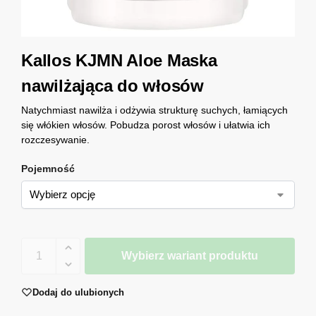
Kallos KJMN Aloe Maska
nawilżająca do włosów
Natychmiast nawilża i odżywia strukturę suchych, łamiących
się włókien włosów. Pobudza porost włosów i ułatwia ich
rozczesywanie.
Pojemność
Wybierz wariant produktu
Dodaj do ulubionych