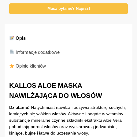
Masz pytanie? Napisz!
Opis
Informacje dodatkowe
Opinie klientów
KALLOS ALOE MASKA
NAWILŻAJĄCA DO WŁOSÓW
Działanie:
Natychmiast nawilża i odżywia strukturę suchych,
łamiących się włókien włosów. Aktywne i bogate w witaminy i
substancje mineralne czynne składniki ekstraktu Aloe Vera
pobudzają porost włosów oraz wyczarowują jedwabiste,
lśniące, bujne i łatwe do uczesania włosy.