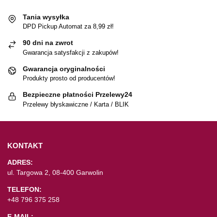
Tania wysyłka
DPD Pickup Automat za 8,99 zł!
90 dni na zwrot
Gwarancja satysfakcji z zakupów!
Gwarancja oryginalności
Produkty prosto od producentów!
Bezpieczne płatności Przelewy24
Przelewy błyskawiczne / Karta / BLIK
KONTAKT
ADRES:
ul. Targowa 2, 08-400 Garwolin
TELEFON:
+48 796 375 258
E-MAIL: