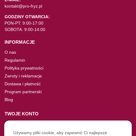
kontakt@pro-fryz.pl
GODZINY OTWARCIA:
PON-PT: 9:00-17:00
SOBOTA: 9:00-14:00
INFORMACJE
O nas
Regulamin
Polityka prywatności
Zwroty i reklamacje
Dostawa i płatność
Program partnerski
Blog
TWOJE KONTO
Moje konto
Nie pamiętasz hasła?
Używamy pliki cookie, aby zapewnić Ci najlepsze