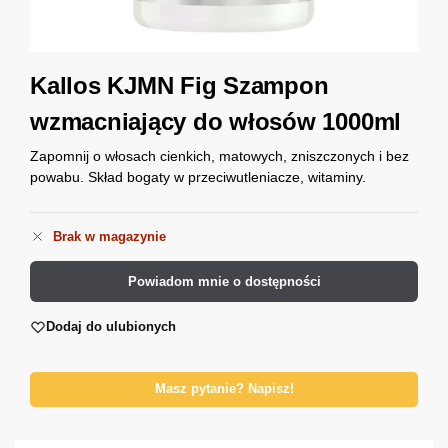
Kallos KJMN Fig Szampon
wzmacniający do włosów 1000ml
Zapomnij o włosach cienkich, matowych, zniszczonych i bez
powabu. Skład bogaty w przeciwutleniacze, witaminy.
Brak w magazynie
Powiadom mnie o dostępności
Dodaj do ulubionych
Masz pytanie? Napisz!