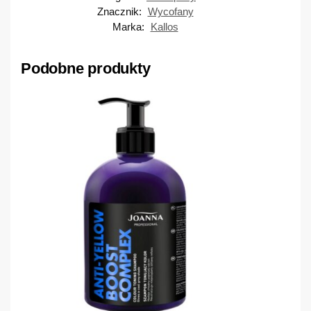
Znacznik:
Wycofany
Marka:
Kallos
Podobne produkty