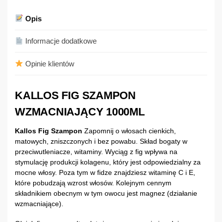
Opis
Informacje dodatkowe
Opinie klientów
KALLOS FIG SZAMPON
WZMACNIAJĄCY 1000ML
Kallos Fig Szampon
Zapomnij o włosach cienkich,
matowych, zniszczonych i bez powabu. Skład bogaty w
przeciwutleniacze, witaminy. Wyciąg z fig wpływa na
stymulację produkcji kolagenu, który jest odpowiedzialny za
mocne włosy. Poza tym w fidze znajdziesz witaminę C i E,
które pobudzają wzrost włosów. Kolejnym cennym
składnikiem obecnym w tym owocu jest magnez (działanie
wzmacniające).