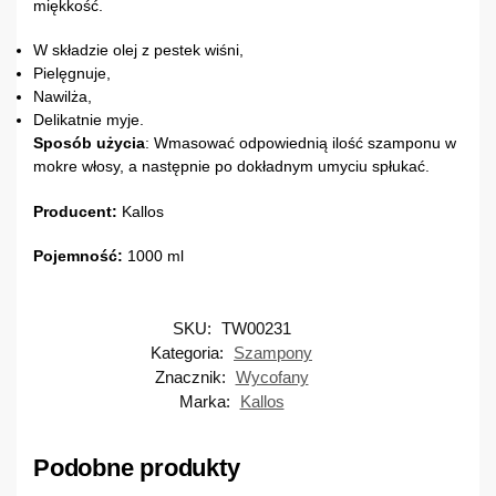
miękkość.
W składzie olej z pestek wiśni,
Pielęgnuje,
Nawilża,
Delikatnie myje.
Sposób
użycia
: Wmasować odpowiednią ilość szamponu w
mokre włosy, a następnie po dokładnym umyciu spłukać.
Producent:
Kallos
Pojemność:
1000 ml
SKU:
TW00231
Kategoria:
Szampony
Znacznik:
Wycofany
Marka:
Kallos
Podobne produkty