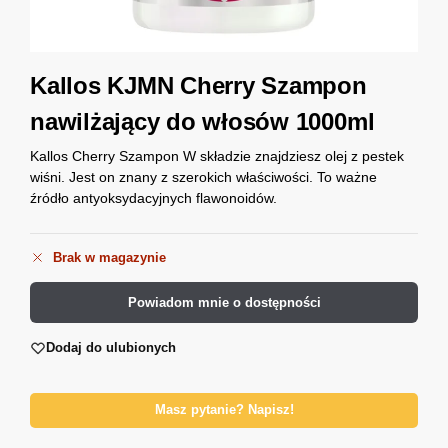
Kallos KJMN Cherry Szampon
nawilżający do włosów 1000ml
Kallos Cherry Szampon W składzie znajdziesz olej z pestek
wiśni. Jest on znany z szerokich właściwości. To ważne
źródło antyoksydacyjnych flawonoidów.
Brak w magazynie
Powiadom mnie o dostępności
Dodaj do ulubionych
Masz pytanie? Napisz!