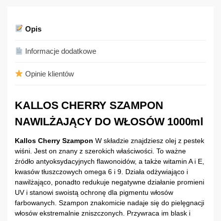
Opis
Informacje dodatkowe
Opinie klientów
KALLOS CHERRY SZAMPON
NAWILŻAJĄCY DO WŁOSÓW 1000ml
Kallos Cherry Szampon
W składzie znajdziesz olej z pestek
wiśni. Jest on znany z szerokich właściwości. To ważne
źródło antyoksydacyjnych flawonoidów, a także witamin A i E,
kwasów tłuszczowych omega 6 i 9. Działa odżywiająco i
nawilżająco, ponadto redukuje negatywne działanie promieni
UV i stanowi swoistą ochronę dla pigmentu włosów
farbowanych. Szampon znakomicie nadaje się do pielęgnacji
włosów ekstremalnie zniszczonych. Przywraca im blask i