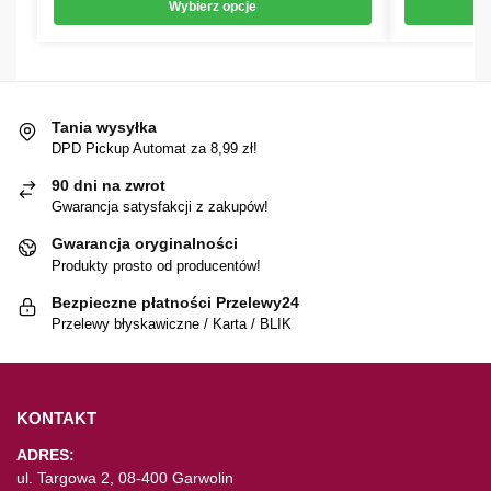
Wybierz opcje
Tania wysyłka
DPD Pickup Automat za 8,99 zł!
90 dni na zwrot
Gwarancja satysfakcji z zakupów!
Gwarancja oryginalności
Produkty prosto od producentów!
Bezpieczne płatności Przelewy24
Przelewy błyskawiczne / Karta / BLIK
KONTAKT
ADRES:
ul. Targowa 2, 08-400 Garwolin