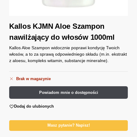
Kallos KJMN Aloe Szampon
nawilżający do włosów 1000ml
Kallos Aloe Szampon widocznie poprawi kondycję Twoich
włosów, a to za sprawą odpowiedniego składu (m.in. ekstrakt
z aloesu, kompleks witamin, substancje mineralne).
Brak w magazynie
Powiadom mnie o dostępności
Dodaj do ulubionych
Masz pytanie? Napisz!