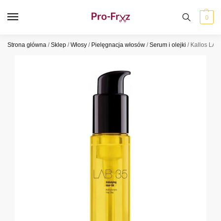
0
Strona główna
/
Sklep
/
Włosy
/
Pielęgnacja włosów
/
Serum i olejki
/
Kallos LAB