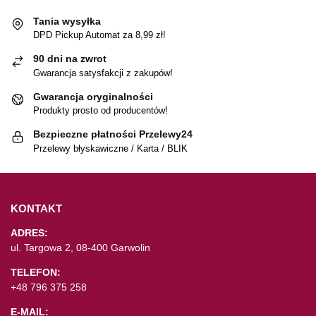
Tania wysyłka
DPD Pickup Automat za 8,99 zł!
90 dni na zwrot
Gwarancja satysfakcji z zakupów!
Gwarancja oryginalności
Produkty prosto od producentów!
Bezpieczne płatności Przelewy24
Przelewy błyskawiczne / Karta / BLIK
KONTAKT
ADRES:
ul. Targowa 2, 08-400 Garwolin
TELEFON:
+48 796 375 258
E-MAIL: