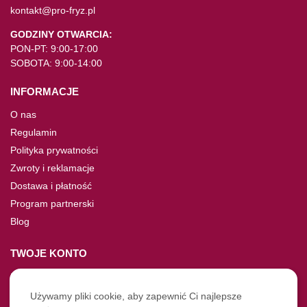
kontakt@pro-fryz.pl
GODZINY OTWARCIA:
PON-PT: 9:00-17:00
SOBOTA: 9:00-14:00
INFORMACJE
O nas
Regulamin
Polityka prywatności
Zwroty i reklamacje
Dostawa i płatność
Program partnerski
Blog
TWOJE KONTO
Moje konto
Nie pamiętasz hasła?
Używamy pliki cookie, aby zapewnić Ci najlepsze