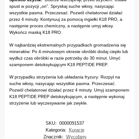
spust w pozycji „on”. Spryskaj suche włosy, nasycając
wszystkie pasma. Przeczesać. Pozwól chelatorowi działać
przez 4 minuty. Kontynuuj za pomocą mgiełki K18 PRO, a
następnie proces chemiczny, a następnie umyj włosy.
Wykończ maską K18 PRO.
W najbardziej ekstremalnych przypadkach gromadzenia się
minerałów: Po 4-minutowym okresie obróbki dodaj ciepło lub
wydłuż czas obróbki w razie potrzeby do 30 minut. Umyć
szamponem detoksykującym K18 PEPTIDE PREP.
W przypadku strzyżenia lub układania fryzury: Rozpyl na
suche włosy, nasycając wszystkie pasma. Przeczesać.
Pozwól chelatorowi działać przez 4 minuty. Umyj szamponem
K18 PEPTIDE PREP detoksykującym, a następnie wykonaj
strzyżenie lub wyczesywanie jak zwykle.
SKU:
0000091537
Kategoria:
Kuracje
Znacznik:
Wycofany