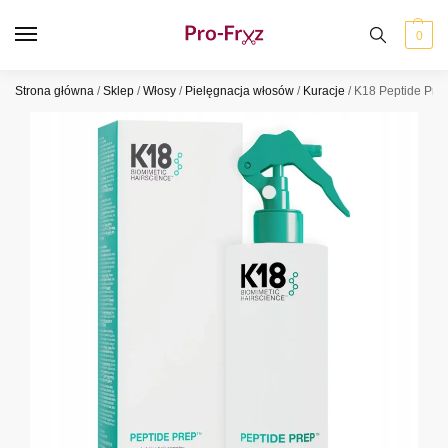
0
Strona główna
/
Sklep
/
Włosy
/
Pielęgnacja włosów
/
Kuracje
/
K18 Peptide Pre