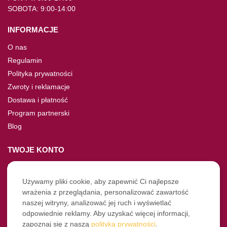
SOBOTA: 9:00-14:00
INFORMACJE
O nas
Regulamin
Polityka prywatności
Zwroty i reklamacje
Dostawa i płatność
Program partnerski
Blog
TWOJE KONTO
Moje konto
Nie pamiętasz hasła?
Używamy pliki cookie, aby zapewnić Ci najlepsze
wrażenia z przeglądania, personalizować zawartość
Twoje zamówienia
naszej witryny, analizować jej ruch i wyświetlać
odpowiednie reklamy. Aby uzyskać więcej informacji,
NASZE SOCIALE
zapoznaj się z naszą
polityką prywatności
.