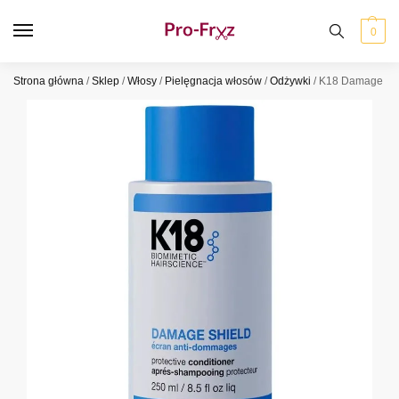
0
Strona główna
/
Sklep
/
Włosy
/
Pielęgnacja włosów
/
Odżywki
/
K18 Damage Shi