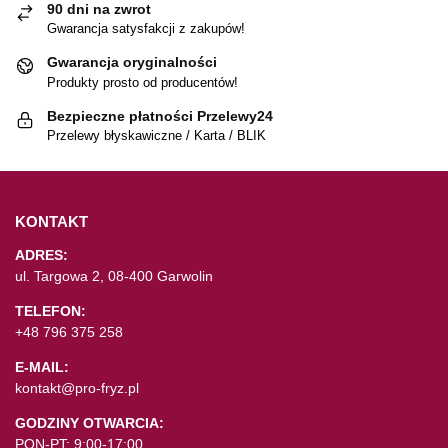
90 dni na zwrot
Gwarancja satysfakcji z zakupów!
Gwarancja oryginalności
Produkty prosto od producentów!
Bezpieczne płatności Przelewy24
Przelewy błyskawiczne / Karta / BLIK
KONTAKT
ADRES:
ul. Targowa 2, 08-400 Garwolin
TELEFON:
+48 796 375 258
E-MAIL:
kontakt@pro-fryz.pl
GODZINY OTWARCIA:
PON-PT: 9:00-17:00