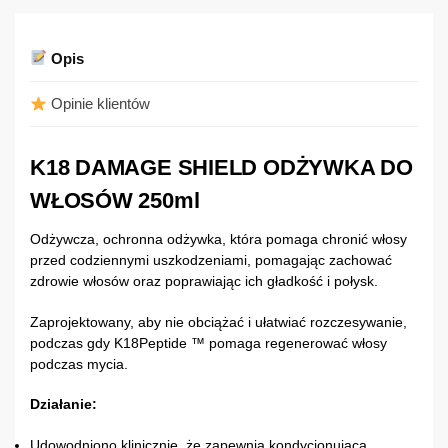
Opis
Opinie klientów
K18 DAMAGE SHIELD ODŻYWKA DO
WŁOSÓW 250ml
Odżywcza, ochronna odżywka, która pomaga chronić włosy
przed codziennymi uszkodzeniami, pomagając zachować
zdrowie włosów oraz poprawiając ich gładkość i połysk.
Zaprojektowany, aby nie obciążać i ułatwiać rozczesywanie,
podczas gdy K18Peptide ™ pomaga regenerować włosy
podczas mycia.
Działanie:
Udowodniono klinicznie, że zapewnia kondycjonującą