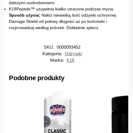
dalszymi uszkodzeniami.
K18Peptide™ uzupełnia białko utracone podczas mycia.
Sposób użycia:
Nałóż niewielką ilość odżywki ochronnej
Damage Shield od połowy długości aż po końcówki i
rozprowadzaj według potrzeb. Dokładnie spłucz.
SKU:
0000093452
Kategoria:
Odżywki
Marka:
K18
Podobne produkty