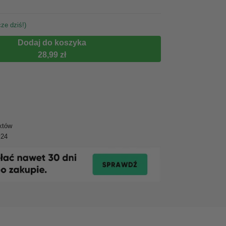
ze dziś!)
Dodaj do koszyka
28,99 zł
któw
y24