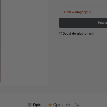
Brak w magazynie
Powia
Dodaj do ulubionych
Opis
Opinie klientów