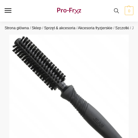
0
Strona główna
/
Sklep
/
Sprzęt & akcesoria
/
Akcesoria fryzjerskie
/
Szczotki
/
JEA