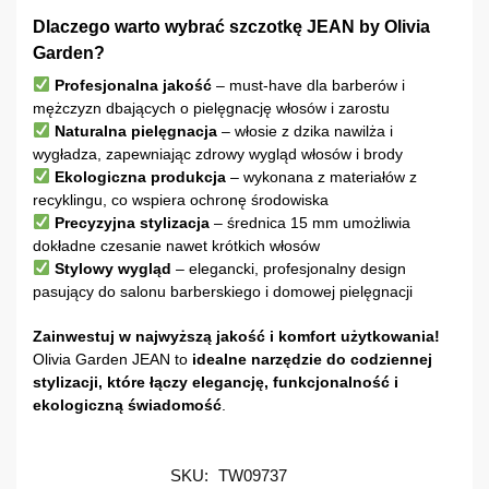
Dlaczego warto wybrać szczotkę JEAN by Olivia
Garden?
Profesjonalna jakość
– must-have dla barberów i
mężczyzn dbających o pielęgnację włosów i zarostu
Naturalna pielęgnacja
– włosie z dzika nawilża i
wygładza, zapewniając zdrowy wygląd włosów i brody
Ekologiczna produkcja
– wykonana z materiałów z
recyklingu, co wspiera ochronę środowiska
Precyzyjna stylizacja
– średnica 15 mm umożliwia
dokładne czesanie nawet krótkich włosów
Stylowy wygląd
– elegancki, profesjonalny design
pasujący do salonu barberskiego i domowej pielęgnacji
Zainwestuj w najwyższą jakość i komfort użytkowania!
Olivia Garden JEAN to
idealne narzędzie do codziennej
stylizacji, które łączy elegancję, funkcjonalność i
ekologiczną świadomość
.
SKU:
TW09737