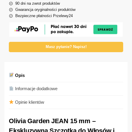
90 dni na zwrot produktów
Gwarancja oryginalności produktów
Bezpieczne płatności Przelewy24
Masz pytanie? Napisz!
Opis
Informacje dodatkowe
Opinie klientów
Olivia Garden JEAN 15 mm –
Ekskluzywna Szczotka do Włosów i