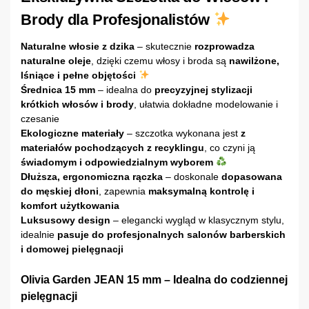
Brody dla Profesjonalistów
Naturalne włosie z dzika
– skutecznie
rozprowadza
naturalne oleje
, dzięki czemu włosy i broda są
nawilżone,
lśniące i pełne objętości
Średnica 15 mm
– idealna do
precyzyjnej stylizacji
krótkich włosów i brody
, ułatwia dokładne modelowanie i
czesanie
Ekologiczne materiały
– szczotka wykonana jest
z
materiałów pochodzących z recyklingu
, co czyni ją
świadomym i odpowiedzialnym wyborem
Dłuższa, ergonomiczna rączka
– doskonale
dopasowana
do męskiej dłoni
, zapewnia
maksymalną kontrolę i
komfort użytkowania
Luksusowy design
– elegancki wygląd w klasycznym stylu,
idealnie
pasuje do profesjonalnych salonów barberskich
i domowej pielęgnacji
Olivia Garden JEAN 15 mm – Idealna do codziennej
pielęgnacji