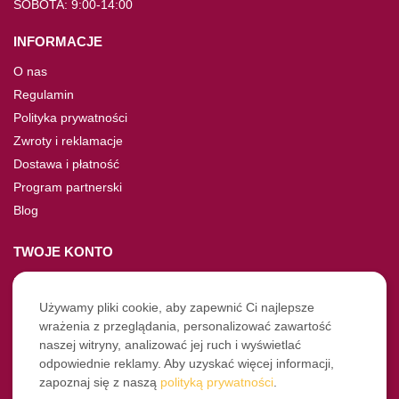
SOBOTA: 9:00-14:00
INFORMACJE
O nas
Regulamin
Polityka prywatności
Zwroty i reklamacje
Dostawa i płatność
Program partnerski
Blog
TWOJE KONTO
Moje konto
Nie pamiętasz hasła?
Używamy pliki cookie, aby zapewnić Ci najlepsze
wrażenia z przeglądania, personalizować zawartość
Twoje zamówienia
naszej witryny, analizować jej ruch i wyświetlać
odpowiednie reklamy. Aby uzyskać więcej informacji,
NASZE SOCIALE
zapoznaj się z naszą
polityką prywatności
.