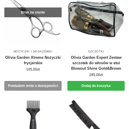
Brak na stanie
NOŻYCZKI I DEGAŻÓWKI
SZCZOTKI
Olivia Garden Xtreme Nożyczki
Olivia Garden Expert Zestaw
fryzjerskie
szczotek do włosów w etui
Blowout Shine Gold&Brown
105,00
zł
285,00
zł
Powiadom mnie o dostępności
Dodaj do koszyka