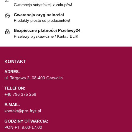
Gwarancja satysfakcji z zakupów!
Gwarancja oryginalności
Produkty prosto od producentów!
Bezpieczne płatności Przelewy24
Przelewy błyskawiczne / Karta / BLIK
KONTAKT
ADRES:
ul. Targowa 2, 08-400 Garwolin
TELEFON:
+48 796 375 258
E-MAIL:
kontakt@pro-fryz.pl
GODZINY OTWARCIA:
PON-PT: 9:00-17:00