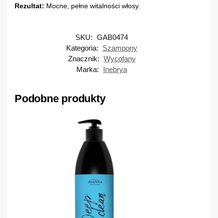
Rezultat:
Mocne, pełne witalności włosy.
SKU:
GAB0474
Kategoria:
Szampony
Znacznik:
Wycofany
Marka:
Inebrya
Podobne produkty