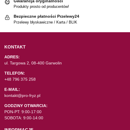
Gwarancja oryginalności
Produkty prosto od producentów!
Bezpieczne płatności Przelewy24
Przelewy błyskawiczne / Karta / BLIK
KONTAKT
ADRES:
ul. Targowa 2, 08-400 Garwolin
TELEFON:
+48 796 375 258
E-MAIL:
kontakt@pro-fryz.pl
GODZINY OTWARCIA:
PON-PT: 9:00-17:00
SOBOTA: 9:00-14:00
INFORMACJE