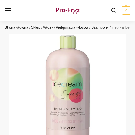
0
Strona główna
/
Sklep
/
Włosy
/
Pielęgnacja włosów
/
Szampony
/
Inebrya Ice 