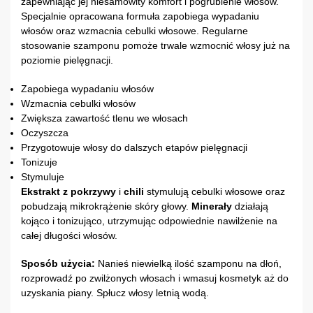
zapewniając jej niesamowity komfort i pogrubienie włosów.
Specjalnie opracowana formuła zapobiega wypadaniu
włosów oraz wzmacnia cebulki włosowe. Regularne
stosowanie szamponu pomoże trwale wzmocnić włosy już na
poziomie pielęgnacji.
Zapobiega wypadaniu włosów
Wzmacnia cebulki włosów
Zwiększa zawartość tlenu we włosach
Oczyszcza
Przygotowuje włosy do dalszych etapów pielęgnacji
Tonizuje
Stymuluje
Ekstrakt z pokrzywy
i
chili
stymulują cebulki włosowe oraz
pobudzają mikrokrążenie skóry głowy.
Minerały
działają
kojąco i tonizująco, utrzymując odpowiednie nawilżenie na
całej długości włosów.
Sposób użycia:
Nanieś niewielką ilość szamponu na dłoń,
rozprowadź po zwilżonych włosach i wmasuj kosmetyk aż do
uzyskania piany. Spłucz włosy letnią wodą.