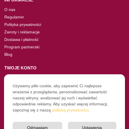
O nas
Regulamin
Polityka prywatności
Zwroty i reklamacje
Dostawa i płatność
Program partnerski
Blog
TWOJE KONTO
Moje konto
Nie pamiętasz hasła?
Używamy pliki cookie, aby zapewnić Ci najlepsze
wrażenia z przeglądania, personalizować zawartość
Twoje zamówienia
naszej witryny, analizować jej ruch i wyświetlać
odpowiednie reklamy. Aby uzyskać więcej informacji,
NASZE SOCIALE
zapoznaj się z naszą
polityką prywatności
.
Facebook
Instagram
Odmawiam
Ustawienia