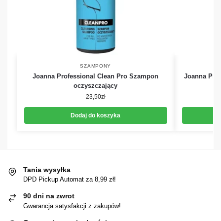
SZAMPONY
Joanna Professional Clean Pro Szampon
Joanna Pro
oczyszczający
23,50
zł
Dodaj do koszyka
Tania wysyłka
DPD Pickup Automat za 8,99 zł!
90 dni na zwrot
Gwarancja satysfakcji z zakupów!