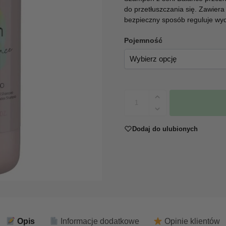
do przetłuszczania się. Zawier
bezpieczny sposób reguluje wy
Pojemność
Dodaj do ulubionych
Opis
Informacje dodatkowe
Opinie klientów