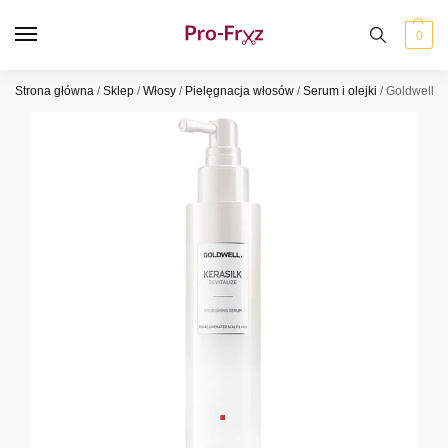
0
Strona główna
/
Sklep
/
Włosy
/
Pielęgnacja włosów
/
Serum i olejki
/
Goldwell K