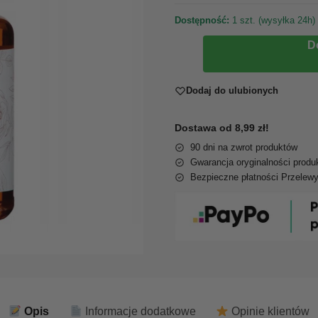
Dostępność:
1 szt. (wysyłka 24h)
D
Dodaj do ulubionych
Dostawa od 8,99 zł!
90 dni na zwrot produktów
Gwarancja oryginalności produ
Bezpieczne płatności Przelew
Opis
Informacje dodatkowe
Opinie klientów