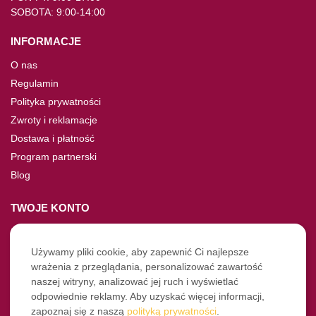
SOBOTA: 9:00-14:00
INFORMACJE
O nas
Regulamin
Polityka prywatności
Zwroty i reklamacje
Dostawa i płatność
Program partnerski
Blog
TWOJE KONTO
Moje konto
Nie pamiętasz hasła?
Używamy pliki cookie, aby zapewnić Ci najlepsze
wrażenia z przeglądania, personalizować zawartość
Twoje zamówienia
naszej witryny, analizować jej ruch i wyświetlać
odpowiednie reklamy. Aby uzyskać więcej informacji,
NASZE SOCIALE
zapoznaj się z naszą
polityką prywatności
.