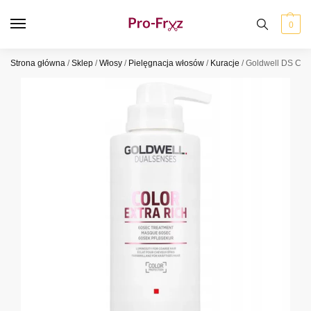
0
Strona główna
/
Sklep
/
Włosy
/
Pielęgnacja włosów
/
Kuracje
/
Goldwell DS Colo