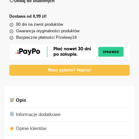
Dodaj do ulubionych
Dostawa od 8,99 zł!
90 dni na zwrot produktów
Gwarancja oryginalności produktów
Bezpieczne płatności Przelewy24
Masz pytanie? Napisz!
Opis
Informacje dodatkowe
Opinie klientów