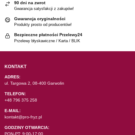
90 dni na zwrot
Gwarancja satysfakcji z zakupów!
Gwarancja oryginalności
Produkty prosto od producentów!
Bezpieczne płatności Przelewy24
Przelewy błyskawiczne / Karta / BLIK
KONTAKT
ADRES:
ul. Targowa 2, 08-400 Garwolin
TELEFON:
+48 796 375 258
E-MAIL:
kontakt@pro-fryz.pl
GODZINY OTWARCIA:
PON-PT: 9:00-17:00