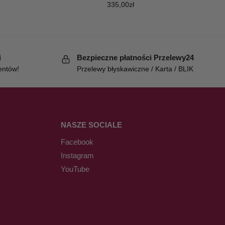
335,00
zł
i
Bezpieczne płatności Przelewy24
entów!
Przelewy błyskawiczne / Karta / BLIK
NASZE SOCIALE
Facebook
Instagram
YouTube