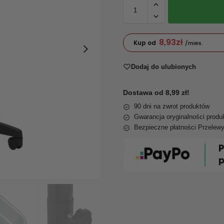
8,93
zł
Kup od
/mies.
Dodaj do ulubionych
Dostawa od 8,99 zł!
90 dni na zwrot produktów
Gwarancja oryginalności produ
Bezpieczne płatności Przelew