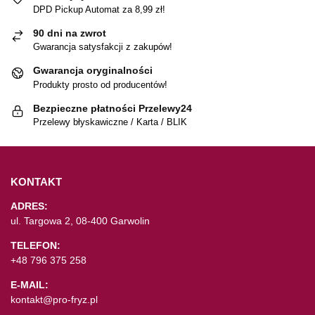
DPD Pickup Automat za 8,99 zł!
90 dni na zwrot
Gwarancja satysfakcji z zakupów!
Gwarancja oryginalności
Produkty prosto od producentów!
Bezpieczne płatności Przelewy24
Przelewy błyskawiczne / Karta / BLIK
KONTAKT
ADRES:
ul. Targowa 2, 08-400 Garwolin
TELEFON:
+48 796 375 258
E-MAIL:
kontakt@pro-fryz.pl