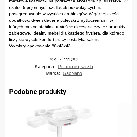
metalowe koszyczki na podręczne akcesoria np. suszarkę. W
szafce 5 pojemnych szufladek pozwalających na
posegregowanie wszystkich drobiazgów. W górnej cześci
dodatkowo dwie składane półeczki z wytłoczeniami, w
których można stabilnie umieścić akcesoria czy też produkty
zabiegowe. Idealny mebel dla kazdego fryzjera, dla którego
liczy się wysoki komfort pracy i estatyka salonu.
Wymiary opakowania 88x43x43
SKU:
111292
Kategoria:
Pomocniki, wózki
Marka:
Gabbiano
Podobne produkty