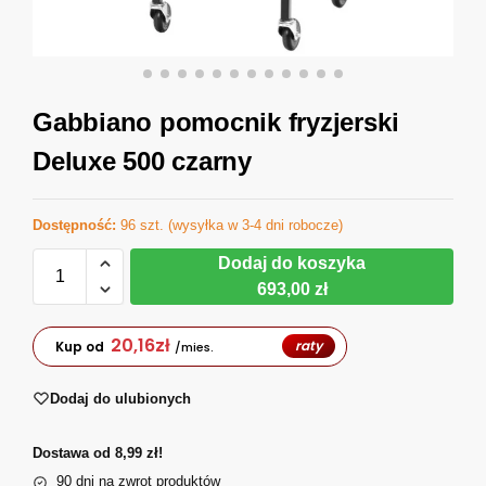
Gabbiano pomocnik fryzjerski
Deluxe 500 czarny
Dostępność:
96 szt. (wysyłka w 3-4 dni robocze)
Dodaj do koszyka
693,00 zł
20,16
zł
raty
Kup od
/mies.
Dodaj do ulubionych
Dostawa od 8,99 zł!
90 dni na zwrot produktów