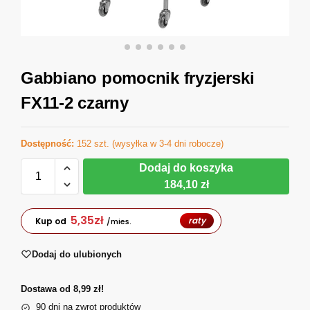
Gabbiano pomocnik fryzjerski
FX11-2 czarny
Dostępność:
152 szt. (wysyłka w 3-4 dni robocze)
Dodaj do koszyka
184,10 zł
5,35
zł
raty
Kup od
/mies.
Dodaj do ulubionych
Dostawa od 8,99 zł!
90 dni na zwrot produktów