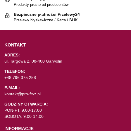
Produkty prosto od producentów!
Bezpieczne płatności Przelewy24
Przelewy błyskawiczne / Karta / BLIK
KONTAKT
ADRES:
ul. Targowa 2, 08-400 Garwolin
TELEFON:
+48 796 375 258
E-MAIL:
kontakt@pro-fryz.pl
GODZINY OTWARCIA:
PON-PT: 9:00-17:00
SOBOTA: 9:00-14:00
INFORMACJE