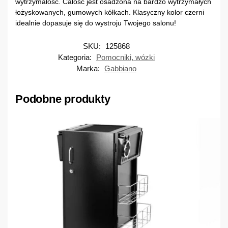
wytrzymałość. Całość jest osadzona na bardzo wytrzymałych
łożyskowanych, gumowych kółkach. Klasyczny kolor czerni
idealnie dopasuje się do wystroju Twojego salonu!
SKU:
125868
Kategoria:
Pomocniki, wózki
Marka:
Gabbiano
Podobne produkty