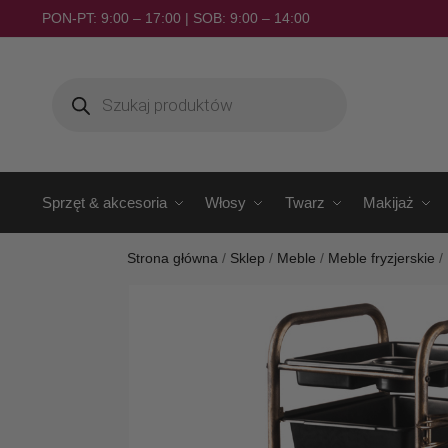
PON-PT: 9:00 – 17:00 | SOB: 9:00 – 14:00
Sprzęt & akcesoria
Włosy
Twarz
Makijaż
Strona główna
/
Sklep
/
Meble
/
Meble fryzjerskie
/