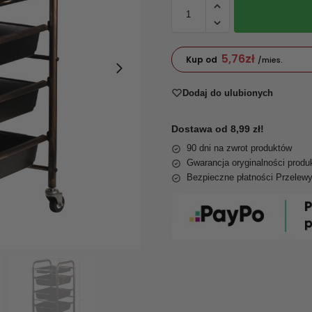
5,76
zł
Kup od
/mies.
Dodaj do ulubionych
Dostawa od 8,99 zł!
90 dni na zwrot produktów
Gwarancja oryginalności produ
Bezpieczne płatności Przelew