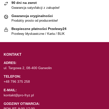
90 dni na zwrot
Gwarancja satysfakcji z zakupów!
Gwarancja oryginalności
Produkty prosto od producentów!
Bezpieczne płatności Przelewy24
Przelewy błyskawiczne / Karta / BLIK
KONTAKT
ADRES:
ul. Targowa 2, 08-400 Garwolin
TELEFON:
+48 796 375 258
E-MAIL:
kontakt@pro-fryz.pl
GODZINY OTWARCIA:
PON-PT: 9:00-17:00