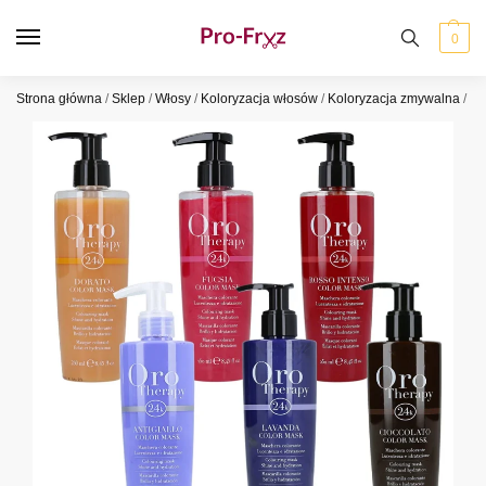
0
Strona główna
/
Sklep
/
Włosy
/
Koloryzacja włosów
/
Koloryzacja zmywalna
/
Fa