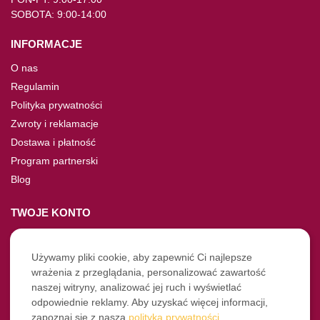
SOBOTA: 9:00-14:00
INFORMACJE
O nas
Regulamin
Polityka prywatności
Zwroty i reklamacje
Dostawa i płatność
Program partnerski
Blog
TWOJE KONTO
Moje konto
Nie pamiętasz hasła?
Używamy pliki cookie, aby zapewnić Ci najlepsze
wrażenia z przeglądania, personalizować zawartość
Twoje zamówienia
naszej witryny, analizować jej ruch i wyświetlać
odpowiednie reklamy. Aby uzyskać więcej informacji,
NASZE SOCIALE
zapoznaj się z naszą
polityką prywatności
.