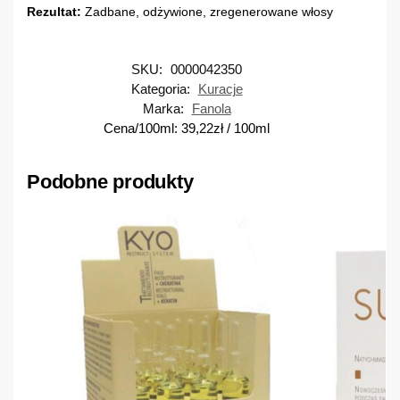
Rezultat:
Zadbane, odżywione, zregenerowane włosy
SKU:
0000042350
Kategoria:
Kuracje
Marka:
Fanola
Cena/100ml:
39,22
zł
/ 100ml
Podobne produkty