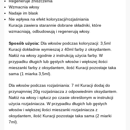
Regeneruje zniszczenia
Wzmacnia włosy
Nadaje im blask
Nie wpływa na efekt koloryzacji/rozjaśniania
Kuracja zawiera starannie dobrane składniki, które
wzmacniają, odbudowują i regenerują włosy.
Sposób użycia:
Dla włosów podczas koloryzacji: 3,5ml
Kuracji dokładnie wymieszaj z 40ml farby z oksydantem.
Nałóż na włosy zgodnie z instrukcją użycia farby. W
przypadku długich lub gęstych włosów i większej ilości
mieszanki farby z oksydantem, ilość Kuracji pozostaje taka
sama (1 miarka 3,5ml).
Dla włosów podczas rozjaśniania: 7 ml Kuracji dodaj do
przynajmniej 20g rozjaśniacza z odpowiednim oksydantem.
Nałóż na włosy i spłucz po czasie określonym w instrukcji
użycia rozjaśniacza. W przypadku długich lub gęstych
włosów i większej ilości mieszanki rozjaśniacza z
oksydantem, ilość Kuracji pozostaje taka sama (2 miarki
7ml).