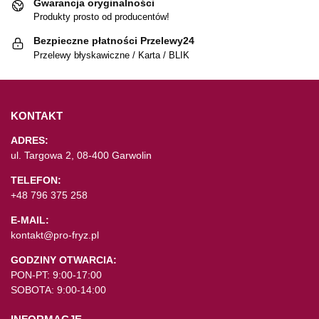
Gwarancja oryginalności
Produkty prosto od producentów!
Bezpieczne płatności Przelewy24
Przelewy błyskawiczne / Karta / BLIK
KONTAKT
ADRES:
ul. Targowa 2, 08-400 Garwolin
TELEFON:
+48 796 375 258
E-MAIL:
kontakt@pro-fryz.pl
GODZINY OTWARCIA:
PON-PT: 9:00-17:00
SOBOTA: 9:00-14:00