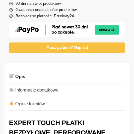
90 dni na zwrot produktów
Gwarancja oryginalności produktów
Bezpieczne płatności Przelewy24
Masz pytanie? Napisz!
Opis
Informacje dodatkowe
Opinie klientów
EXPERT TOUCH PŁATKI
BEZPYŁOWE, PERFOROWANE