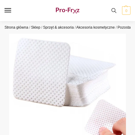
0
Strona główna
/
Sklep
/
Sprzęt & akcesoria
/
Akcesoria kosmetyczne
/
Pozostałe