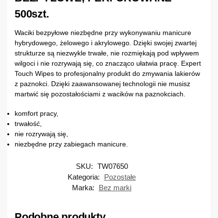
500szt.
Waciki bezpyłowe niezbędne przy wykonywaniu manicure
hybrydowego, żelowego i akrylowego. Dzięki swojej zwartej
strukturze są niezwykle trwałe, nie rozmiękają pod wpływem
wilgoci i nie rozrywają się, co znacząco ułatwia pracę. Expert
Touch Wipes to profesjonalny produkt do zmywania lakierów
z paznokci. Dzięki zaawansowanej technologii nie musisz
martwić się pozostałościami z wacików na paznokciach.
komfort pracy,
trwałość,
nie rozrywają się,
niezbędne przy zabiegach manicure.
SKU:
TW07650
Kategoria:
Pozostałe
Marka:
Bez marki
Podobne produkty