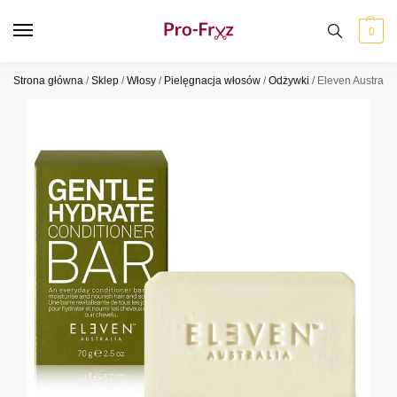
0
Strona główna
/
Sklep
/
Włosy
/
Pielęgnacja włosów
/
Odżywki
/
Eleven Australi