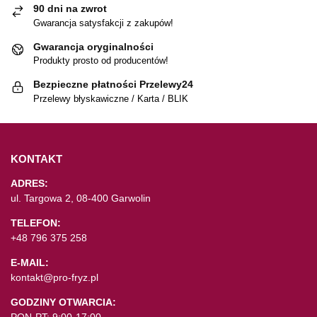
90 dni na zwrot
Gwarancja satysfakcji z zakupów!
Gwarancja oryginalności
Produkty prosto od producentów!
Bezpieczne płatności Przelewy24
Przelewy błyskawiczne / Karta / BLIK
KONTAKT
ADRES:
ul. Targowa 2, 08-400 Garwolin
TELEFON:
+48 796 375 258
E-MAIL:
kontakt@pro-fryz.pl
GODZINY OTWARCIA:
PON-PT: 9:00-17:00