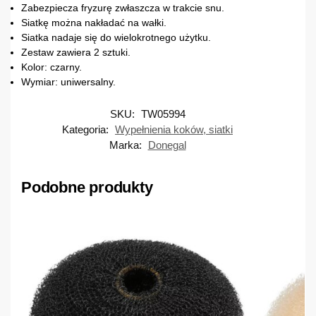
Zabezpiecza fryzurę zwłaszcza w trakcie snu.
Siatkę można nakładać na wałki.
Siatka nadaje się do wielokrotnego użytku.
Zestaw zawiera 2 sztuki.
Kolor: czarny.
Wymiar: uniwersalny.
SKU:
TW05994
Kategoria:
Wypełnienia koków, siatki
Marka:
Donegal
Podobne produkty