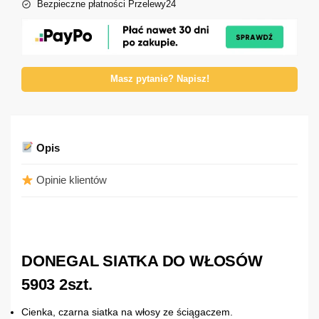
Bezpieczne płatności Przelewy24
Masz pytanie? Napisz!
Opis
Opinie klientów
DONEGAL SIATKA DO WŁOSÓW
5903 2szt.
Cienka, czarna siatka na włosy ze ściągaczem.