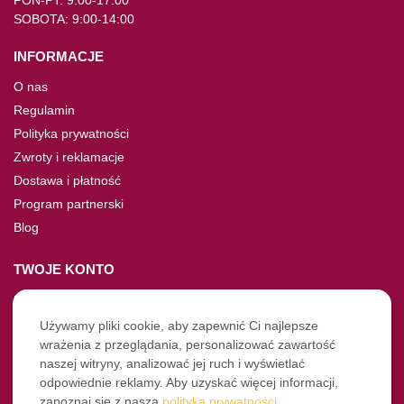
SOBOTA: 9:00-14:00
INFORMACJE
O nas
Regulamin
Polityka prywatności
Zwroty i reklamacje
Dostawa i płatność
Program partnerski
Blog
TWOJE KONTO
Moje konto
Nie pamiętasz hasła?
Używamy pliki cookie, aby zapewnić Ci najlepsze
wrażenia z przeglądania, personalizować zawartość
Twoje zamówienia
naszej witryny, analizować jej ruch i wyświetlać
odpowiednie reklamy. Aby uzyskać więcej informacji,
NASZE SOCIALE
zapoznaj się z naszą
polityką prywatności
.