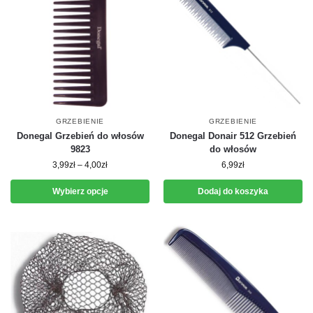
GRZEBIENIE
GRZEBIENIE
Donegal Grzebień do włosów
Donegal Donair 512 Grzebień
9823
do włosów
3,99
zł
–
4,00
zł
6,99
zł
Wybierz opcje
Dodaj do koszyka