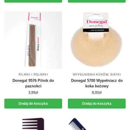
PILNIKI I POLERKI
WYPEŁNIENIA KOKÓW, SIATKI
Donegal 9576 Pilnik do
Donegal 5700 Wypełniacz do
paznokci
koka beżowy
3,99
zł
8,00
zł
Dodaj do koszyka
Dodaj do koszyka