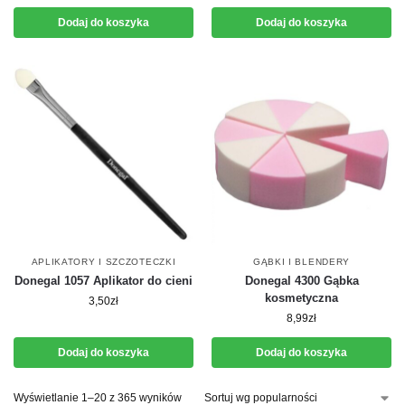
Dodaj do koszyka
Dodaj do koszyka
APLIKATORY I SZCZOTECZKI
GĄBKI I BLENDERY
Donegal 1057 Aplikator do cieni
Donegal 4300 Gąbka
kosmetyczna
3,50
zł
8,99
zł
Dodaj do koszyka
Dodaj do koszyka
Wyświetlanie 1–20 z 365 wyników