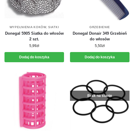
WYPEŁNIENIA KOKÓW, SIATKI
GRZEBIENIE
Donegal 5905 Siatka do włosów
Donegal Donair 349 Grzebień
2 szt.
do włosów
5,99
zł
5,50
zł
Dodaj do koszyka
Dodaj do koszyka
Brak na stanie