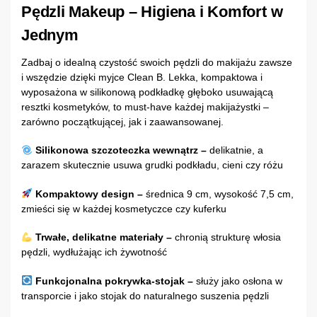
Pędzli Makeup – Higiena i Komfort w
Jednym
Zadbaj o idealną czystość swoich pędzli do makijażu zawsze
i wszędzie dzięki myjce Clean B. Lekka, kompaktowa i
wyposażona w silikonową podkładkę głęboko usuwającą
resztki kosmetyków, to must-have każdej makijażystki –
zarówno początkującej, jak i zaawansowanej.
Silikonowa szczoteczka wewnątrz –
delikatnie, a
zarazem skutecznie usuwa grudki podkładu, cieni czy różu
Kompaktowy design –
średnica 9 cm, wysokość 7,5 cm,
zmieści się w każdej kosmetyczce czy kuferku
Trwałe, delikatne materiały –
chronią strukturę włosia
pędzli, wydłużając ich żywotność
Funkcjonalna pokrywka-stojak –
służy jako osłona w
transporcie i jako stojak do naturalnego suszenia pędzli