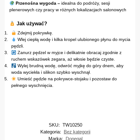
Przenośna wygoda –
idealna do podróży, sesji
plenerowych czy pracy w różnych lokalizacjach salonowych
Jak używać?
Zdejmij pokrywkę.
Wlej ciepłą wodę i kilka kropel ulubionego płynu do mycia
pędzli.
Zanurz pędzel w myjce i delikatnie obracaj zgodnie z
ruchem wskazówek zegara, aż włosie będzie czyste.
Wylej brudną wodę, odwróć myjkę do góry dnem, aby
woda wyciekła i silikon szybko wyschnął.
Umieść pędzle na pokrywce-stojaku i pozostaw do
pełnego wyschnięcia.
SKU:
TW10250
Kategoria:
Bez kategorii
Marka:
Donegal