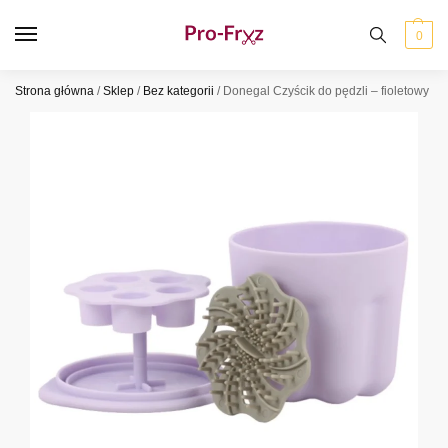
0
Strona główna
/
Sklep
/
Bez kategorii
/
Donegal Czyścik do pędzli – fioletowy