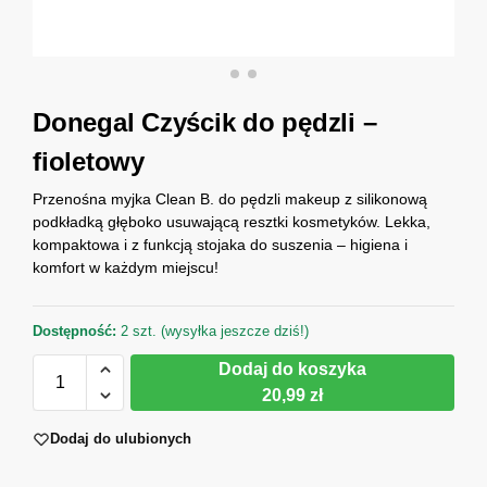
Donegal Czyścik do pędzli –
fioletowy
Przenośna myjka Clean B. do pędzli makeup z silikonową
podkładką głęboko usuwającą resztki kosmetyków. Lekka,
kompaktowa i z funkcją stojaka do suszenia – higiena i
komfort w każdym miejscu!
Dostępność:
2 szt. (wysyłka jeszcze dziś!)
Dodaj do koszyka
20,99 zł
Dodaj do ulubionych