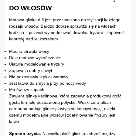
DO WŁOSÓW
Matowa glinka d:fi jest przeznaczona do stylizacji każdego
rodzaju włosów. Bardzo dobrze sprawdzi się na włosach
krótkich – pozwoli wymodelować dowolną fryzurę i zapewnić
kontrolę nad jej kształtem.
Mocno utrwala włosy
Daje matowe wykończenie
Ułatwia modelowanie fryzury
Zapewnia dobry chwyt
Nie pozostawia lepkiej warstwy
Jest łatwa do zmycia przy pomocy wody
Ma świeży zapach
Zawiera glinkę kaolinową, która zapewnia produktowi dość
gęstą formułę pozbawioną połysku. Woski cera alba i
carnauba nadają glince plastyczną konsystencję, dzięki
czemu modelowanie włosów i zdefiniowanie fryzury jest
łatwe.
Sposób użycia:
Niewielką ilość glinki rozetrzeć między