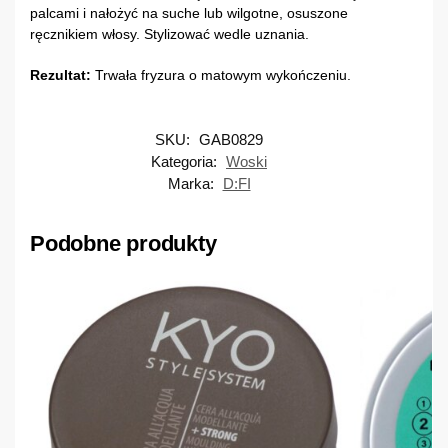
palcami i nałożyć na suche lub wilgotne, osuszone
ręcznikiem włosy. Stylizować wedle uznania.
Rezultat:
Trwała fryzura o matowym wykończeniu.
SKU:
GAB0829
Kategoria:
Woski
Marka:
D:FI
Podobne produkty