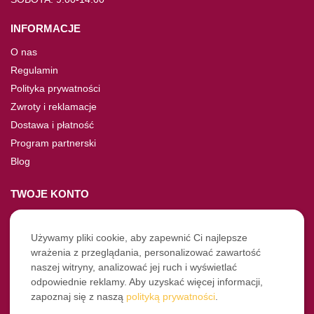
INFORMACJE
O nas
Regulamin
Polityka prywatności
Zwroty i reklamacje
Dostawa i płatność
Program partnerski
Blog
TWOJE KONTO
Moje konto
Nie pamiętasz hasła?
Używamy pliki cookie, aby zapewnić Ci najlepsze
wrażenia z przeglądania, personalizować zawartość
Twoje zamówienia
naszej witryny, analizować jej ruch i wyświetlać
odpowiednie reklamy. Aby uzyskać więcej informacji,
NASZE SOCIALE
zapoznaj się z naszą
polityką prywatności
.
Facebook