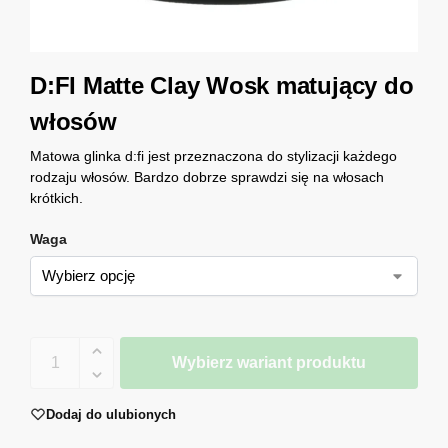
D:FI Matte Clay Wosk matujący do
włosów
Matowa glinka d:fi jest przeznaczona do stylizacji każdego
rodzaju włosów. Bardzo dobrze sprawdzi się na włosach
krótkich.
Waga
Wybierz wariant produktu
Dodaj do ulubionych