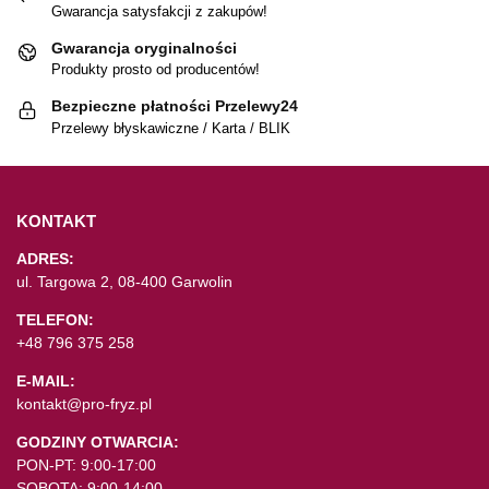
Gwarancja satysfakcji z zakupów!
Gwarancja oryginalności
Produkty prosto od producentów!
Bezpieczne płatności Przelewy24
Przelewy błyskawiczne / Karta / BLIK
KONTAKT
ADRES:
ul. Targowa 2, 08-400 Garwolin
TELEFON:
+48 796 375 258
E-MAIL:
kontakt@pro-fryz.pl
GODZINY OTWARCIA:
PON-PT: 9:00-17:00
SOBOTA: 9:00-14:00