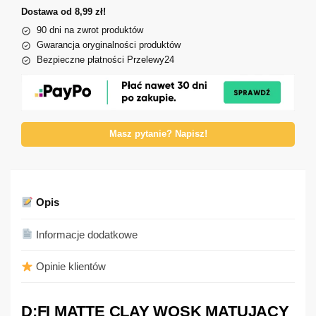
Dostawa od 8,99 zł!
90 dni na zwrot produktów
Gwarancja oryginalności produktów
Bezpieczne płatności Przelewy24
Masz pytanie? Napisz!
Opis
Informacje dodatkowe
Opinie klientów
D:FI MATTE CLAY WOSK MATUJĄCY