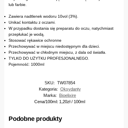
lub farbie.
Zawiera nadtlenek wodoru 10vol (3%).
Unikać kontaktu z oczami.
W przypadku dostania się preparatu do oczu, natychmiast
przepłukać je wodą.
Stosować rękawice ochronne
Przechowywać w miejscu niedostępnym dla dzieci.
Przechowywać w chłodnym miejscu, z dala od światła.
TYLKO DO UŻYTKU PROFESJONALNEGO.
Pojemność: 1000ml
SKU:
TW07854
Kategoria:
Oksydanty
Marka:
Bioelixire
Cena/100ml:
1,20
zł
/ 100ml
Podobne produkty