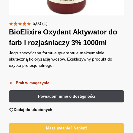
BioElixire Oxydant Aktywator do
farb i rozjaśniaczy 3% 1000ml
Jego specyficzna formuła gwarantuje maksymalnie
skuteczną koloryzację włosów. Ekskluzywny produkt do
użytku profesjonalnego.
Brak w magazynie
Powiadom mnie o dostępności
Dodaj do ulubionych
Masz pytanie? Napisz!