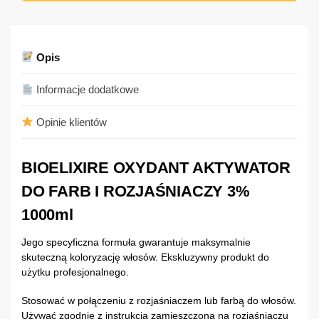
Opis
Informacje dodatkowe
Opinie klientów
BIOELIXIRE OXYDANT AKTYWATOR
DO FARB I ROZJAŚNIACZY 3%
1000ml
Jego specyficzna formuła gwarantuje maksymalnie
skuteczną koloryzację włosów. Ekskluzywny produkt do
użytku profesjonalnego.
Stosować w połączeniu z rozjaśniaczem lub farbą do włosów.
Używać zgodnie z instrukcją zamieszczoną na rozjaśniaczu