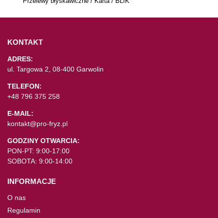
Przelewy błyskawiczne / Karta / BLIK
KONTAKT
ADRES:
ul. Targowa 2, 08-400 Garwolin
TELEFON:
+48 796 375 258
E-MAIL:
kontakt@pro-fryz.pl
GODZINY OTWARCIA:
PON-PT: 9:00-17:00
SOBOTA: 9:00-14:00
INFORMACJE
O nas
Regulamin