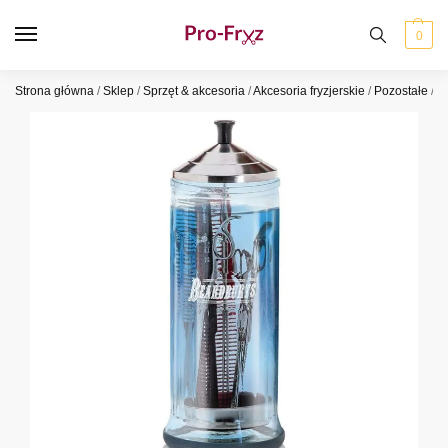
0
Strona główna
/
Sklep
/
Sprzęt & akcesoria
/
Akcesoria fryzjerskie
/
Pozostałe
/
B