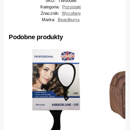
SKU:
TW00086
Kategoria:
Pozostałe
Znacznik:
Wycofany
Marka:
Beardburys
Podobne produkty