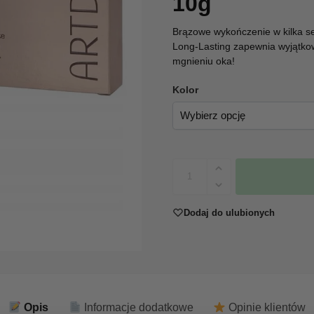
10g
Brązowe wykończenie w kilka se
Long-Lasting zapewnia wyjątkow
mgnieniu oka!
Kolor
Dodaj do ulubionych
Opis
Informacje dodatkowe
Opinie klientów