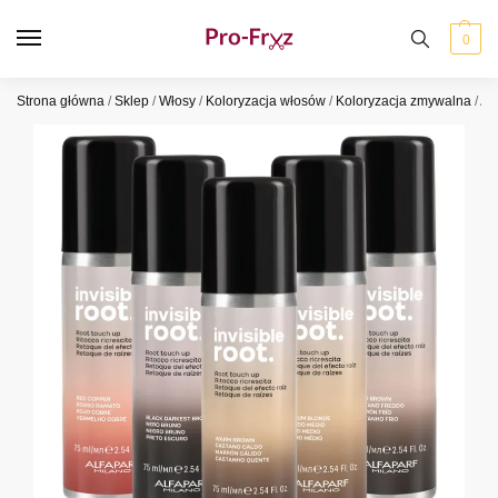
0
Strona główna
/
Sklep
/
Włosy
/
Koloryzacja włosów
/
Koloryzacja zmywalna
/
Al