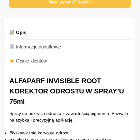
Masz pytanie? Napisz!
Opis
Informacje dodatkowe
Opinie klientów
ALFAPARF INVISIBLE ROOT
KOREKTOR ODROSTU W SPRAY’U
75ml
Spray do pokrycia odrostu z zawartością pigmentu. Pozwala
na szybką i precyzyjną aplikację.
Błyskawicznie koryguje odrost
Szybko schnie, bez pozostawiania smug i zacieków