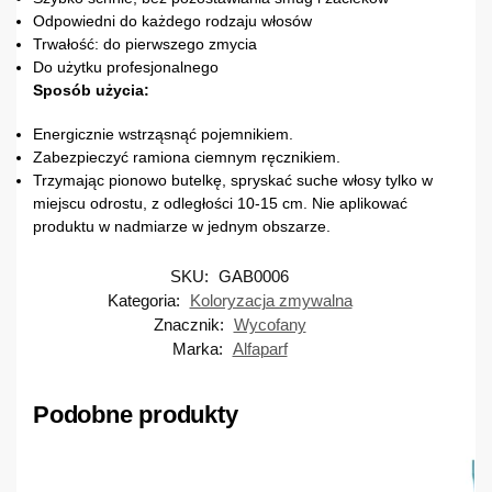
Odpowiedni do każdego rodzaju włosów
Trwałość: do pierwszego zmycia
Do użytku profesjonalnego
Sposób użycia:
Energicznie wstrząsnąć pojemnikiem.
Zabezpieczyć ramiona ciemnym ręcznikiem.
Trzymając pionowo butelkę, spryskać suche włosy tylko w
miejscu odrostu, z odległości 10-15 cm. Nie aplikować
produktu w nadmiarze w jednym obszarze.
SKU:
GAB0006
Kategoria:
Koloryzacja zmywalna
Znacznik:
Wycofany
Marka:
Alfaparf
Podobne produkty