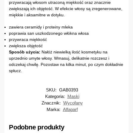
przywracają włosom utraconą miękkość oraz znacznie
zwiększają ich objętość. W efekcie włosy są zregenerowane,
miękkie i aksamitne w dotyku.
zawiera ceramidy i proteiny mleka
poprawia san uszkodzonego włókna włosa
przywraca miękkość
zwiększa objętość
Sposób użycia:
Nałóż niewielką ilość kosmetyku na
uprzednio umyte włosy. Wmasuj, delikatnie rozczesz i
odczekaj chwilę. Pozostaw na kilka minut, po czym dokładnie
spłucz.
SKU:
GAB0393
Kategoria:
Maski
Znacznik:
Wycofany
Marka:
Alfaparf
Podobne produkty