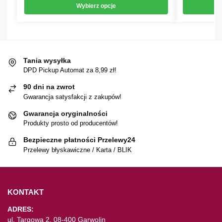
Wybierz opcje
Tania wysyłka
DPD Pickup Automat za 8,99 zł!
90 dni na zwrot
Gwarancja satysfakcji z zakupów!
Gwarancja oryginalności
Produkty prosto od producentów!
Bezpieczne płatności Przelewy24
Przelewy błyskawiczne / Karta / BLIK
KONTAKT
ADRES:
ul. Targowa 2, 08-400 Garwolin