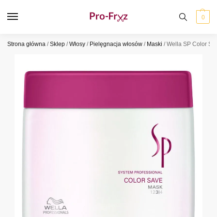
0
Strona główna
/
Sklep
/
Włosy
/
Pielęgnacja włosów
/
Maski
/
Wella SP Color Sa