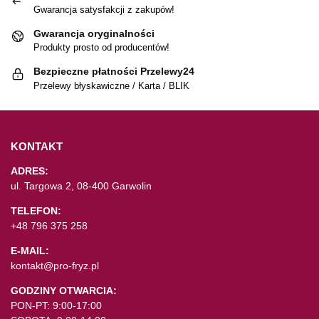
Gwarancja satysfakcji z zakupów!
Gwarancja oryginalności
Produkty prosto od producentów!
Bezpieczne płatności Przelewy24
Przelewy błyskawiczne / Karta / BLIK
KONTAKT
ADRES:
ul. Targowa 2, 08-400 Garwolin
TELEFON:
+48 796 375 258
E-MAIL:
kontakt@pro-fryz.pl
GODZINY OTWARCIA:
PON-PT: 9:00-17:00