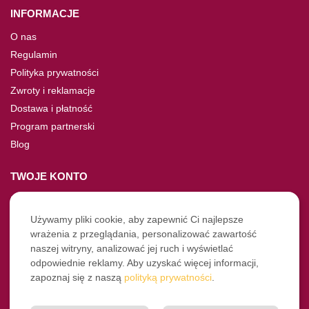
INFORMACJE
O nas
Regulamin
Polityka prywatności
Zwroty i reklamacje
Dostawa i płatność
Program partnerski
Blog
TWOJE KONTO
Moje konto
Nie pamiętasz hasła?
Używamy pliki cookie, aby zapewnić Ci najlepsze
wrażenia z przeglądania, personalizować zawartość
Twoje zamówienia
naszej witryny, analizować jej ruch i wyświetlać
odpowiednie reklamy. Aby uzyskać więcej informacji,
NASZE SOCIALE
zapoznaj się z naszą
polityką prywatności
.
Facebook