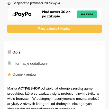
Bezpieczne płatności Przelewy24
Masz pytanie? Napisz!
Opis
Informacje dodatkowe
Opinie klientów
Marka
ACTIVESHOP
od wielu lat oferuje szeroką gamę
produktów, które sprawdzają się w profesjonalnym użytku w
wielu branżach. W dostępnym asortymencie można znaleźć
artykuły z różnych kategorii, od drobnych, niezbędnych
akcesoriów, po specjalistyczne wyposażenie.