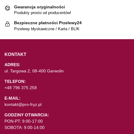
Gwarancja oryginalności
Produkty prosto od producentów!
Bezpieczne płatności Przelewy24
Przelewy błyskawiczne / Karta / BLIK
KONTAKT
ADRES:
ul. Targowa 2, 08-400 Garwolin
TELEFON:
+48 796 375 258
E-MAIL:
kontakt@pro-fryz.pl
GODZINY OTWARCIA:
PON-PT: 9:00-17:00
SOBOTA: 9:00-14:00