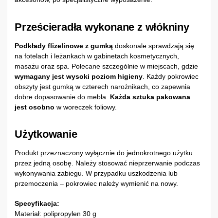
Prześcieradła wykonane z włókniny
Podkłady flizelinowe z gumką
doskonale sprawdzają się
na fotelach i leżankach w gabinetach kosmetycznych,
masażu oraz spa. Polecane szczególnie w miejscach, gdzie
wymagany jest wysoki poziom higieny
. Każdy pokrowiec
obszyty jest gumką w czterech narożnikach, co zapewnia
dobre dopasowanie do mebla.
Każda sztuka pakowana
jest osobno
w woreczek foliowy.
Użytkowanie
Produkt przeznaczony wyłącznie do jednokrotnego użytku
przez jedną osobę. Należy stosować nieprzerwanie podczas
wykonywania zabiegu. W przypadku uszkodzenia lub
przemoczenia – pokrowiec należy wymienić na nowy.
Specyfikacja:
Materiał: polipropylen 30 g