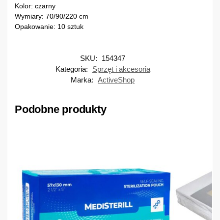
Kolor: czarny
Wymiary: 70/90/220 cm
Opakowanie: 10 sztuk
SKU:
154347
Kategoria:
Sprzęt i akcesoria
Marka:
ActiveShop
Podobne produkty