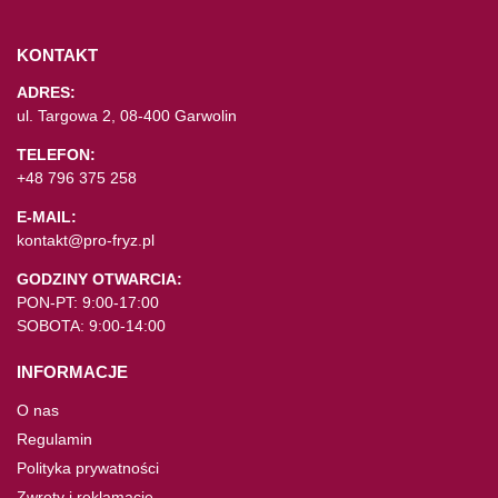
KONTAKT
ADRES:
ul. Targowa 2, 08-400 Garwolin
TELEFON:
+48 796 375 258
E-MAIL:
kontakt@pro-fryz.pl
GODZINY OTWARCIA:
PON-PT: 9:00-17:00
SOBOTA: 9:00-14:00
INFORMACJE
O nas
Regulamin
Polityka prywatności
Zwroty i reklamacje