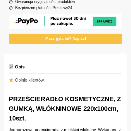
Gwarancja oryginalności produktów
Bezpieczne płatności Przelewy24
Masz pytanie? Napisz!
Opis
Opinie klientów
PRZEŚCIERADŁO KOSMETYCZNE, Z
GUMKĄ, WŁÓKNINOWE 220x100cm,
10szt.
Jednorazowe prześcieradła z miękkiej włókniny. Wykonane z