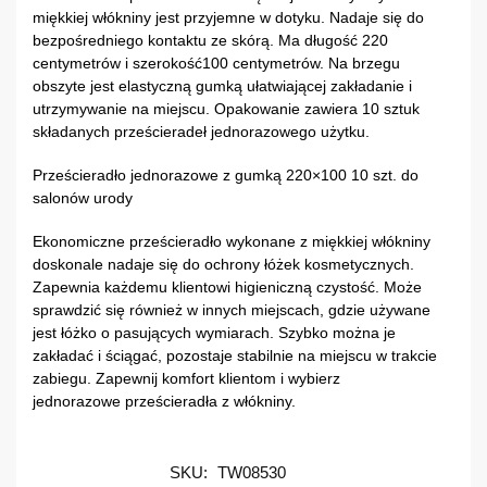
miękkiej włókniny jest przyjemne w dotyku. Nadaje się do
bezpośredniego kontaktu ze skórą. Ma długość 220
centymetrów i szerokość100 centymetrów. Na brzegu
obszyte jest elastyczną gumką ułatwiającej zakładanie i
utrzymywanie na miejscu. Opakowanie zawiera 10 sztuk
składanych prześcieradeł jednorazowego użytku.
Prześcieradło jednorazowe z gumką 220×100 10 szt. do
salonów urody
Ekonomiczne prześcieradło wykonane z miękkiej włókniny
doskonale nadaje się do ochrony łóżek kosmetycznych.
Zapewnia każdemu klientowi higieniczną czystość. Może
sprawdzić się również w innych miejscach, gdzie używane
jest łóżko o pasujących wymiarach. Szybko można je
zakładać i ściągać, pozostaje stabilnie na miejscu w trakcie
zabiegu. Zapewnij komfort klientom i wybierz
jednorazowe prześcieradła z włókniny.
SKU:
TW08530