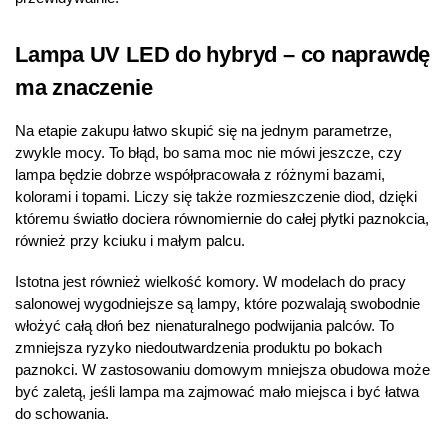
Lampa UV LED do hybryd – co naprawdę
ma znaczenie
Na etapie zakupu łatwo skupić się na jednym parametrze,
zwykle mocy. To błąd, bo sama moc nie mówi jeszcze, czy
lampa będzie dobrze współpracowała z różnymi bazami,
kolorami i topami. Liczy się także rozmieszczenie diod, dzięki
któremu światło dociera równomiernie do całej płytki paznokcia,
również przy kciuku i małym palcu.
Istotna jest również wielkość komory. W modelach do pracy
salonowej wygodniejsze są lampy, które pozwalają swobodnie
włożyć całą dłoń bez nienaturalnego podwijania palców. To
zmniejsza ryzyko niedoutwardzenia produktu po bokach
paznokci. W zastosowaniu domowym mniejsza obudowa może
być zaletą, jeśli lampa ma zajmować mało miejsca i być łatwa
do schowania.