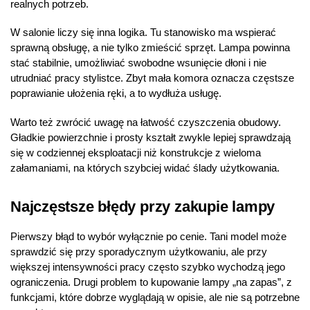
realnych potrzeb.
W salonie liczy się inna logika. Tu stanowisko ma wspierać
sprawną obsługę, a nie tylko zmieścić sprzęt. Lampa powinna
stać stabilnie, umożliwiać swobodne wsunięcie dłoni i nie
utrudniać pracy stylistce. Zbyt mała komora oznacza częstsze
poprawianie ułożenia ręki, a to wydłuża usługę.
Warto też zwrócić uwagę na łatwość czyszczenia obudowy.
Gładkie powierzchnie i prosty kształt zwykle lepiej sprawdzają
się w codziennej eksploatacji niż konstrukcje z wieloma
załamaniami, na których szybciej widać ślady użytkowania.
Najczęstsze błędy przy zakupie lampy
Pierwszy błąd to wybór wyłącznie po cenie. Tani model może
sprawdzić się przy sporadycznym użytkowaniu, ale przy
większej intensywności pracy często szybko wychodzą jego
ograniczenia. Drugi problem to kupowanie lampy „na zapas”, z
funkcjami, które dobrze wyglądają w opisie, ale nie są potrzebne