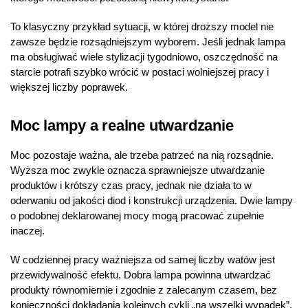
To klasyczny przykład sytuacji, w której droższy model nie
zawsze będzie rozsądniejszym wyborem. Jeśli jednak lampa
ma obsługiwać wiele stylizacji tygodniowo, oszczędność na
starcie potrafi szybko wrócić w postaci wolniejszej pracy i
większej liczby poprawek.
Moc lampy a realne utwardzanie
Moc pozostaje ważna, ale trzeba patrzeć na nią rozsądnie.
Wyższa moc zwykle oznacza sprawniejsze utwardzanie
produktów i krótszy czas pracy, jednak nie działa to w
oderwaniu od jakości diod i konstrukcji urządzenia. Dwie lampy
o podobnej deklarowanej mocy mogą pracować zupełnie
inaczej.
W codziennej pracy ważniejsza od samej liczby watów jest
przewidywalność efektu. Dobra lampa powinna utwardzać
produkty równomiernie i zgodnie z zalecanym czasem, bez
konieczności dokładania kolejnych cykli „na wszelki wypadek”.