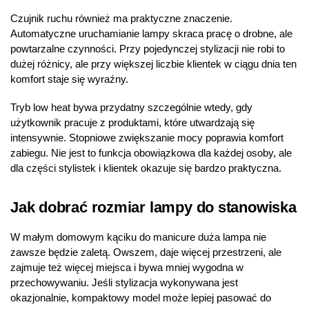
Czujnik ruchu również ma praktyczne znaczenie.
Automatyczne uruchamianie lampy skraca pracę o drobne, ale
powtarzalne czynności. Przy pojedynczej stylizacji nie robi to
dużej różnicy, ale przy większej liczbie klientek w ciągu dnia ten
komfort staje się wyraźny.
Tryb low heat bywa przydatny szczególnie wtedy, gdy
użytkownik pracuje z produktami, które utwardzają się
intensywnie. Stopniowe zwiększanie mocy poprawia komfort
zabiegu. Nie jest to funkcja obowiązkowa dla każdej osoby, ale
dla części stylistek i klientek okazuje się bardzo praktyczna.
Jak dobrać rozmiar lampy do stanowiska
W małym domowym kąciku do manicure duża lampa nie
zawsze będzie zaletą. Owszem, daje więcej przestrzeni, ale
zajmuje też więcej miejsca i bywa mniej wygodna w
przechowywaniu. Jeśli stylizacja wykonywana jest
okazjonalnie, kompaktowy model może lepiej pasować do