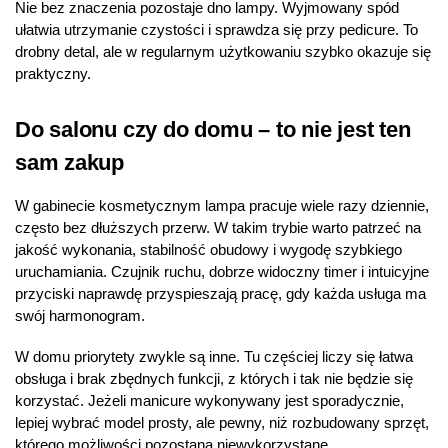
Nie bez znaczenia pozostaje dno lampy. Wyjmowany spód
ułatwia utrzymanie czystości i sprawdza się przy pedicure. To
drobny detal, ale w regularnym użytkowaniu szybko okazuje się
praktyczny.
Do salonu czy do domu – to nie jest ten
sam zakup
W gabinecie kosmetycznym lampa pracuje wiele razy dziennie,
często bez dłuższych przerw. W takim trybie warto patrzeć na
jakość wykonania, stabilność obudowy i wygodę szybkiego
uruchamiania. Czujnik ruchu, dobrze widoczny timer i intuicyjne
przyciski naprawdę przyspieszają pracę, gdy każda usługa ma
swój harmonogram.
W domu priorytety zwykle są inne. Tu częściej liczy się łatwa
obsługa i brak zbędnych funkcji, z których i tak nie będzie się
korzystać. Jeżeli manicure wykonywany jest sporadycznie,
lepiej wybrać model prosty, ale pewny, niż rozbudowany sprzęt,
którego możliwości pozostaną niewykorzystane.