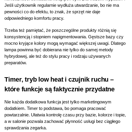
Jeśli użytkownik regularnie wydłuża utwardzanie, bo nie ma
pewności co do efektu, to znak, że sprzęt nie daje
odpowiedniego komfortu pracy.
Trzeba też pamiętać, że poszczególne produkty różnią się
konsystencją i stopniem napigmentowania. Gęstsze bazy czy
mocno kryjące kolory mogą wymagać większej uwagi. Dlatego
lampa powinna być dobierana nie tylko do samej metody
hybrydowej, ale też do stylu pracy i rodzaju używanych
preparatów.
Timer, tryb low heat i czujnik ruchu –
które funkcje są faktycznie przydatne
Nie każda dodatkowa funkcja jest tylko marketingowym
dodatkiem. Timer to podstawa, bo pomaga pracować
powtarzalnie. Ułatwia kontrolę czasu przy bazie, kolorze i topie,
a w salonie pozwala zachować płynność usługi bez ciągłego
sprawdzania zegarka.