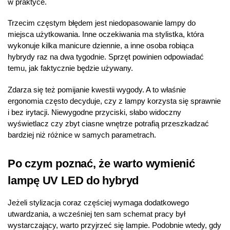
w praktyce.
Trzecim częstym błędem jest niedopasowanie lampy do
miejsca użytkowania. Inne oczekiwania ma stylistka, która
wykonuje kilka manicure dziennie, a inne osoba robiąca
hybrydy raz na dwa tygodnie. Sprzęt powinien odpowiadać
temu, jak faktycznie będzie używany.
Zdarza się też pomijanie kwestii wygody. A to właśnie
ergonomia często decyduje, czy z lampy korzysta się sprawnie
i bez irytacji. Niewygodne przyciski, słabo widoczny
wyświetlacz czy zbyt ciasne wnętrze potrafią przeszkadzać
bardziej niż różnice w samych parametrach.
Po czym poznać, że warto wymienić
lampę UV LED do hybryd
Jeżeli stylizacja coraz częściej wymaga dodatkowego
utwardzania, a wcześniej ten sam schemat pracy był
wystarczający, warto przyjrzeć się lampie. Podobnie wtedy, gdy