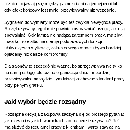
różnice pojawiają się między paznokciami na jednej dłoni lub
gdy efekt końcowy jest mniej przewidywalny niż wcześniej.
Sygnałem do wymiany może być też zwykła niewygoda pracy.
Sprzęt używany regularnie powinien usprawniać usługę, a nie ją
spowalniać. Gdy lampa nie nadąża za tempem pracy, ma zbyt
małą komorę albo nie oferuje podstawowych funkcji
ułatwiających stylizację, zakup nowego modelu bywa bardziej
opłacalny niż dalsze kompromisy.
Dla salonów to szczególnie ważne, bo sprzęt wpływa nie tylko
na samą usługę, ale też na organizację dnia. Im bardziej
przewidywalne narzędzie, tym łatwiej zachować standard pracy
przy pełnym grafiku.
Jaki wybór będzie rozsądny
Rozsądna decyzja zakupowa zaczyna się od prostego pytania:
jak często i w jakich warunkach lampa będzie używana? Jeśli
ma służyć do regularnej pracy z klientkami, warto stawiać na