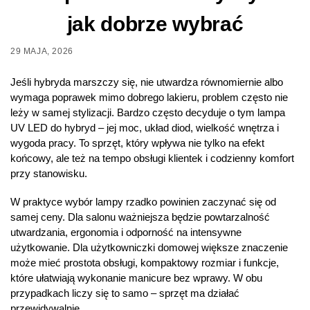
jak dobrze wybrać
29 MAJA, 2026
Jeśli hybryda marszczy się, nie utwardza równomiernie albo
wymaga poprawek mimo dobrego lakieru, problem często nie
leży w samej stylizacji. Bardzo często decyduje o tym lampa
UV LED do hybryd – jej moc, układ diod, wielkość wnętrza i
wygoda pracy. To sprzęt, który wpływa nie tylko na efekt
końcowy, ale też na tempo obsługi klientek i codzienny komfort
przy stanowisku.
W praktyce wybór lampy rzadko powinien zaczynać się od
samej ceny. Dla salonu ważniejsza będzie powtarzalność
utwardzania, ergonomia i odporność na intensywne
użytkowanie. Dla użytkowniczki domowej większe znaczenie
może mieć prostota obsługi, kompaktowy rozmiar i funkcje,
które ułatwiają wykonanie manicure bez wprawy. W obu
przypadkach liczy się to samo – sprzęt ma działać
przewidywalnie.