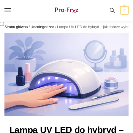
0
Strona główna
/
Uncategorized
/
Lampa UV LED do hybryd – jak dobrze wybrać
Lampa UV LED do hybryd –