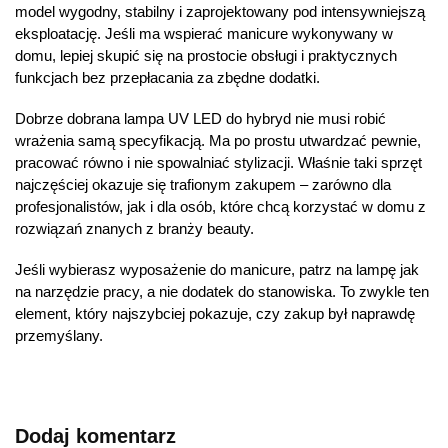
model wygodny, stabilny i zaprojektowany pod intensywniejszą
eksploatację. Jeśli ma wspierać manicure wykonywany w
domu, lepiej skupić się na prostocie obsługi i praktycznych
funkcjach bez przepłacania za zbędne dodatki.
Dobrze dobrana lampa UV LED do hybryd nie musi robić
wrażenia samą specyfikacją. Ma po prostu utwardzać pewnie,
pracować równo i nie spowalniać stylizacji. Właśnie taki sprzęt
najczęściej okazuje się trafionym zakupem – zarówno dla
profesjonalistów, jak i dla osób, które chcą korzystać w domu z
rozwiązań znanych z branży beauty.
Jeśli wybierasz wyposażenie do manicure, patrz na lampę jak
na narzędzie pracy, a nie dodatek do stanowiska. To zwykle ten
element, który najszybciej pokazuje, czy zakup był naprawdę
przemyślany.
Dodaj komentarz