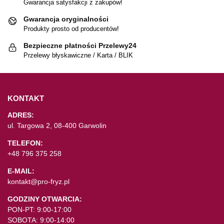
Gwarancja satysfakcji z zakupów!
Gwarancja oryginalności
Produkty prosto od producentów!
Bezpieczne płatności Przelewy24
Przelewy błyskawiczne / Karta / BLIK
KONTAKT
ADRES:
ul. Targowa 2, 08-400 Garwolin
TELEFON:
+48 796 375 258
E-MAIL:
kontakt@pro-fryz.pl
GODZINY OTWARCIA:
PON-PT: 9:00-17:00
SOBOTA: 9:00-14:00