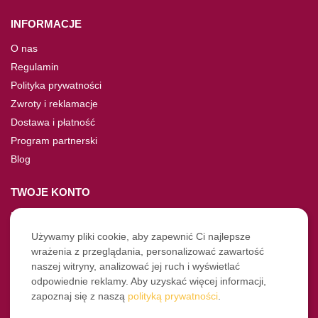
INFORMACJE
O nas
Regulamin
Polityka prywatności
Zwroty i reklamacje
Dostawa i płatność
Program partnerski
Blog
TWOJE KONTO
Moje konto
Nie pamiętasz hasła?
Używamy pliki cookie, aby zapewnić Ci najlepsze
wrażenia z przeglądania, personalizować zawartość
Twoje zamówienia
naszej witryny, analizować jej ruch i wyświetlać
odpowiednie reklamy. Aby uzyskać więcej informacji,
NASZE SOCIALE
zapoznaj się z naszą
polityką prywatności
.
Facebook