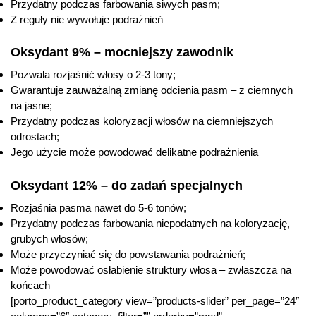
Przydatny podczas farbowania siwych pasm;
Z reguły nie wywołuje podrażnień
Oksydant 9% – mocniejszy zawodnik
Pozwala rozjaśnić włosy o 2-3 tony;
Gwarantuje zauważalną zmianę odcienia pasm – z ciemnych
na jasne;
Przydatny podczas koloryzacji włosów na ciemniejszych
odrostach;
Jego użycie może powodować delikatne podrażnienia
Oksydant 12% – do zadań specjalnych
Rozjaśnia pasma nawet do 5-6 tonów;
Przydatny podczas farbowania niepodatnych na koloryzację,
grubych włosów;
Może przyczyniać się do powstawania podrażnień;
Może powodować osłabienie struktury włosa – zwłaszcza na
końcach
[porto_product_category view=”products-slider” per_page=”24″