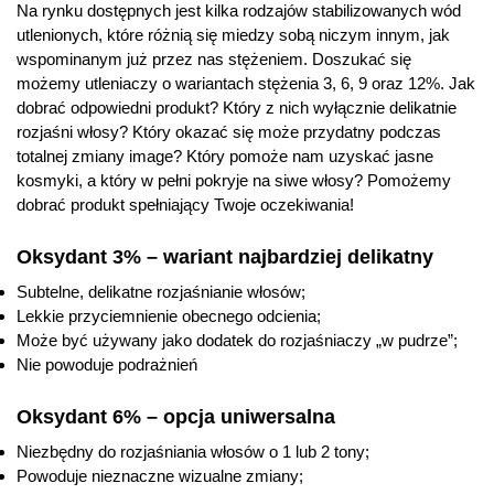
Na rynku dostępnych jest kilka rodzajów stabilizowanych wód
utlenionych, które różnią się miedzy sobą niczym innym, jak
wspominanym już przez nas stężeniem. Doszukać się
możemy utleniaczy o wariantach stężenia 3, 6, 9 oraz 12%. Jak
dobrać odpowiedni produkt? Który z nich wyłącznie delikatnie
rozjaśni włosy? Który okazać się może przydatny podczas
totalnej zmiany image? Który pomoże nam uzyskać jasne
kosmyki, a który w pełni pokryje na siwe włosy? Pomożemy
dobrać produkt spełniający Twoje oczekiwania!
Oksydant 3% – wariant najbardziej delikatny
Subtelne, delikatne rozjaśnianie włosów;
Lekkie przyciemnienie obecnego odcienia;
Może być używany jako dodatek do rozjaśniaczy „w pudrze”;
Nie powoduje podrażnień
Oksydant 6% – opcja uniwersalna
Niezbędny do rozjaśniania włosów o 1 lub 2 tony;
Powoduje nieznaczne wizualne zmiany;