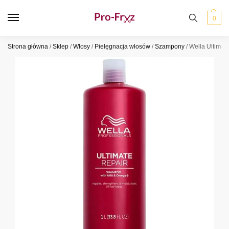
0
Strona główna
/
Sklep
/
Włosy
/
Pielęgnacja włosów
/
Szampony
/
Wella Ultima