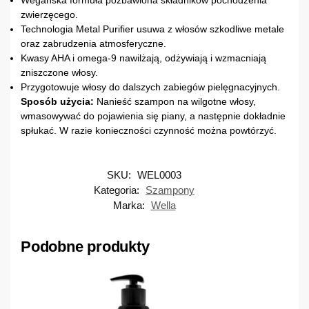
zwierzęcego.
Technologia Metal Purifier usuwa z włosów szkodliwe metale
oraz zabrudzenia atmosferyczne.
Kwasy AHA i omega-9 nawilżają, odżywiają i wzmacniają
zniszczone włosy.
Przygotowuje włosy do dalszych zabiegów pielęgnacyjnych.
Sposób użycia:
Nanieść szampon na wilgotne włosy,
wmasowywać do pojawienia się piany, a następnie dokładnie
spłukać. W razie konieczności czynność można powtórzyć.
SKU:
WEL0003
Kategoria:
Szampony
Marka:
Wella
Podobne produkty