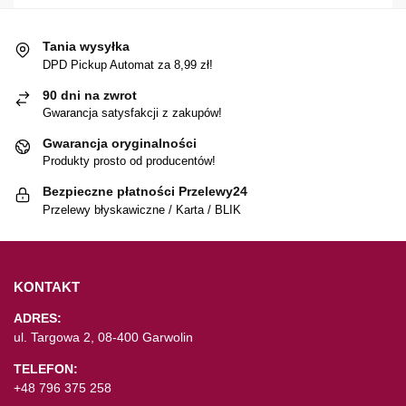
Tania wysyłka
DPD Pickup Automat za 8,99 zł!
90 dni na zwrot
Gwarancja satysfakcji z zakupów!
Gwarancja oryginalności
Produkty prosto od producentów!
Bezpieczne płatności Przelewy24
Przelewy błyskawiczne / Karta / BLIK
KONTAKT
ADRES:
ul. Targowa 2, 08-400 Garwolin
TELEFON:
+48 796 375 258